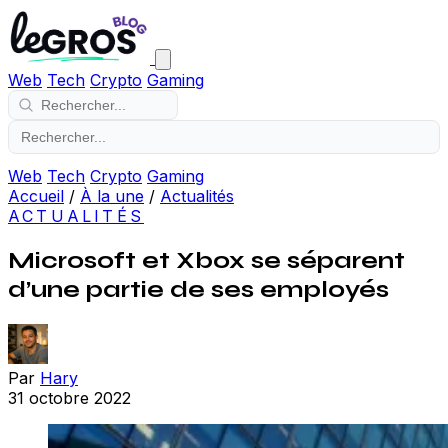
Web
Tech
Crypto
Gaming
Web
Tech
Crypto
Gaming
Accueil
/
À la une
/
Actualités
ACTUALITÉS
Microsoft et Xbox se séparent
d’une partie de ses employés
Par
Hary
31 octobre 2022