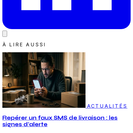
À LIRE AUSSI
ACTUALITÉS
Repérer un faux SMS de livraison : les
signes d'alerte