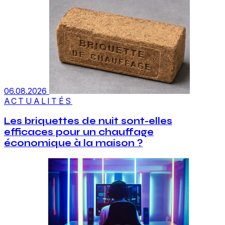
06.08.2026
ACTUALITÉS
Les briquettes de nuit sont-elles
efficaces pour un chauffage
économique à la maison ?