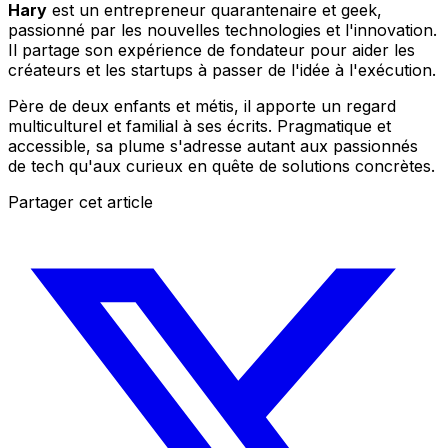
Hary
est un entrepreneur quarantenaire et geek,
passionné par les nouvelles technologies et l'innovation.
Il partage son expérience de fondateur pour aider les
créateurs et les startups à passer de l'idée à l'exécution.
Père de deux enfants et métis, il apporte un regard
multiculturel et familial à ses écrits. Pragmatique et
accessible, sa plume s'adresse autant aux passionnés
de tech qu'aux curieux en quête de solutions concrètes.
Partager cet article