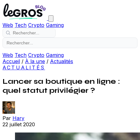
Web
Tech
Crypto
Gaming
Web
Tech
Crypto
Gaming
Accueil
/
À la une
/
Actualités
ACTUALITÉS
Lancer sa boutique en ligne :
quel statut privilégier ?
Par
Hary
22 juillet 2020