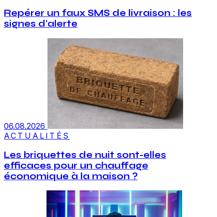
Repérer un faux SMS de livraison : les
signes d'alerte
06.08.2026
ACTUALITÉS
Les briquettes de nuit sont-elles
efficaces pour un chauffage
économique à la maison ?