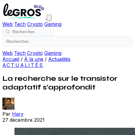
Web
Tech
Crypto
Gaming
Web
Tech
Crypto
Gaming
Accueil
/
À la une
/
Actualités
ACTUALITÉS
La recherche sur le transistor
adaptatif s’approfondit
Par
Hary
27 décembre 2021