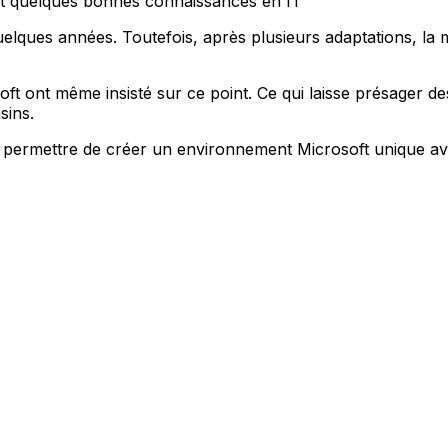
t quelques bonnes connaissances en IT
elques années. Toutefois, après plusieurs adaptations, la m
soft ont même insisté sur ce point. Ce qui laisse présager
sins.
permettre de créer un environnement Microsoft unique avec g