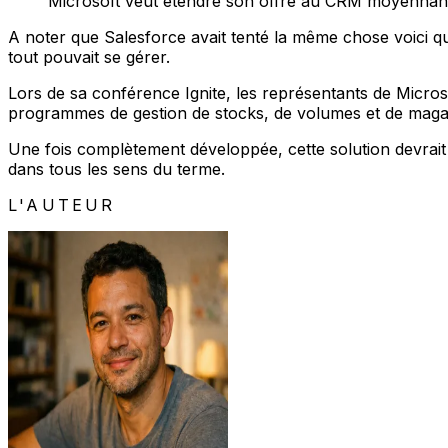
Microsoft veut étendre son offre au CRM moyennan
A noter que Salesforce avait tenté la même chose voici qu
tout pouvait se gérer.
Lors de sa conférence Ignite, les représentants de Micro
programmes de gestion de stocks, de volumes et de maga
Une fois complètement développée, cette solution devrait 
dans tous les sens du terme.
L'AUTEUR