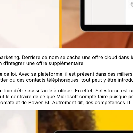
marketing. Derrière ce nom se cache une offre cloud dans 
n d’intégrer une offre supplémentaire.
e de loi. Avec sa plateforme, il est présent dans des milliers
tter ou des contacts téléphoniques, tout peut y être introdu
le loin d’être aussi facile à utiliser. En effet, Salesforce
 le contraire de ce que Microsoft compte faire puisque pour l
omate et de Power BI. Autrement dit, des compétences IT 