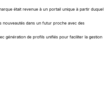
arque était revenue à un portail unique à partir duquel
 des nouveautés dans un futur proche avec des
énération de profils unifiés pour faciliter la gestion