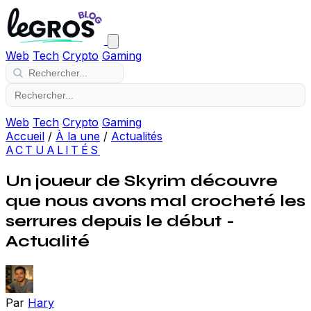
Web
Tech
Crypto
Gaming
Web
Tech
Crypto
Gaming
Accueil
/
À la une
/
Actualités
ACTUALITÉS
Un joueur de Skyrim découvre
que nous avons mal crocheté les
serrures depuis le début -
Actualité
Par
Hary