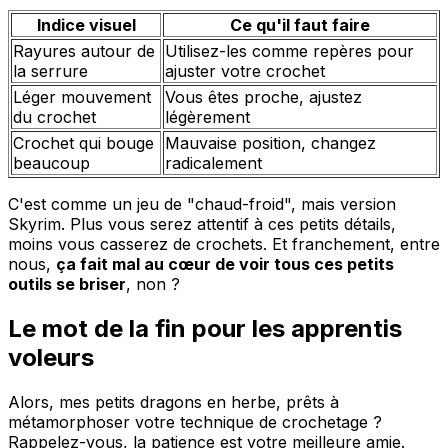
Indice visuel
Ce qu'il faut faire
Rayures autour de
Utilisez-les comme repères pour
la serrure
ajuster votre crochet
Léger mouvement
Vous êtes proche, ajustez
du crochet
légèrement
Crochet qui bouge
Mauvaise position, changez
beaucoup
radicalement
C'est comme un jeu de "chaud-froid", mais version
Skyrim. Plus vous serez attentif à ces petits détails,
moins vous casserez de crochets. Et franchement, entre
nous,
ça fait mal au cœur de voir tous ces petits
outils se briser
, non ?
Le mot de la fin pour les apprentis
voleurs
Alors, mes petits dragons en herbe, prêts à
métamorphoser votre technique de crochetage ?
Rappelez-vous, la patience est votre meilleure amie.