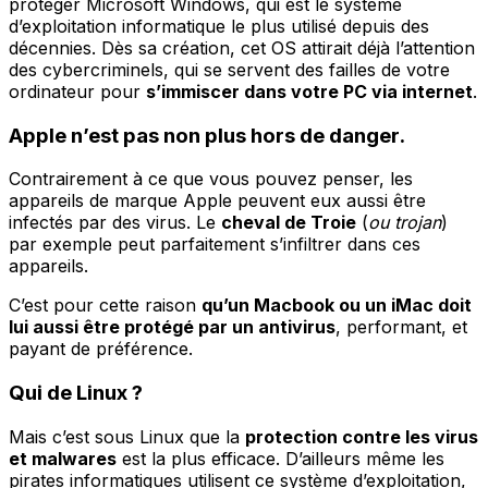
protéger Microsoft Windows, qui est le système
d’exploitation informatique le plus utilisé depuis des
décennies. Dès sa création, cet OS attirait déjà l’attention
des cybercriminels, qui se servent des failles de votre
ordinateur pour
s’immiscer dans votre PC via internet
.
Apple n’est pas non plus hors de danger.
Contrairement à ce que vous pouvez penser, les
appareils de marque Apple peuvent eux aussi être
infectés par des virus. Le
cheval de Troie
(
ou trojan
)
par exemple peut parfaitement s’infiltrer dans ces
appareils.
C’est pour cette raison
qu’un Macbook ou un iMac doit
lui aussi être protégé par un antivirus
, performant, et
payant de préférence.
Qui de Linux ?
Mais c’est sous Linux que la
protection contre les virus
et malwares
est la plus efficace. D’ailleurs même les
pirates informatiques utilisent ce système d’exploitation,