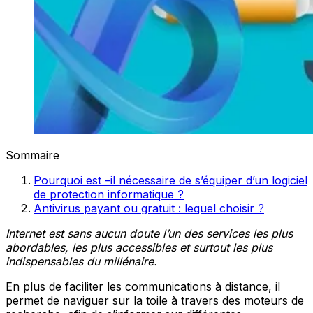
Sommaire
Pourquoi est –il nécessaire de s’équiper d’un logiciel
de protection informatique ?
Antivirus payant ou gratuit : lequel choisir ?
Internet est sans aucun doute l’un des services les plus
abordables, les plus accessibles et surtout les plus
indispensables du millénaire.
En plus de faciliter les communications à distance, il
permet de naviguer sur la toile à travers des moteurs de