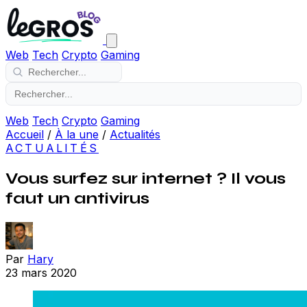
Web
Tech
Crypto
Gaming
Web
Tech
Crypto
Gaming
Accueil
/
À la une
/
Actualités
ACTUALITÉS
Vous surfez sur internet ? Il vous
faut un antivirus
Par
Hary
23 mars 2020