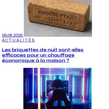
06.08.2026
ACTUALITÉS
Les briquettes de nuit sont-elles
efficaces pour un chauffage
économique à la maison ?