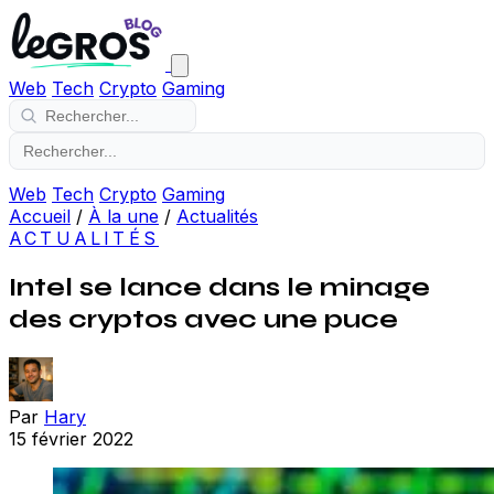
Web
Tech
Crypto
Gaming
Web
Tech
Crypto
Gaming
Accueil
/
À la une
/
Actualités
ACTUALITÉS
Intel se lance dans le minage
des cryptos avec une puce
Par
Hary
15 février 2022