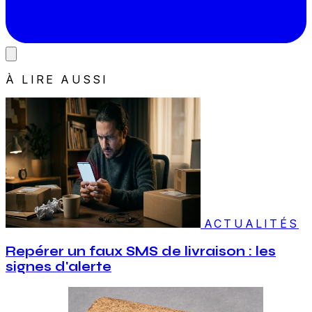
À LIRE AUSSI
ACTUALITÉS
Repérer un faux SMS de livraison : les
signes d'alerte