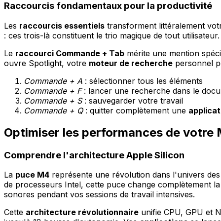
Raccourcis fondamentaux pour la productivité
Les
raccourcis essentiels
transforment littéralement vot
: ces trois-là constituent le trio magique de tout utilisateur
Le
raccourci Commande + Tab
mérite une mention spéci
ouvre Spotlight, votre
moteur de recherche
personnel po
Commande + A
: sélectionner tous les éléments
Commande + F
: lancer une recherche dans le doc
Commande + S
: sauvegarder votre travail
Commande + Q
: quitter complètement une
applicat
Optimiser les performances de votre
Comprendre l'architecture Apple Silicon
La
puce M4
représente une révolution dans l'univers de
de processeurs Intel, cette puce change complètement l
sonores pendant vos sessions de travail intensives.
Cette
architecture révolutionnaire
unifie CPU, GPU et N