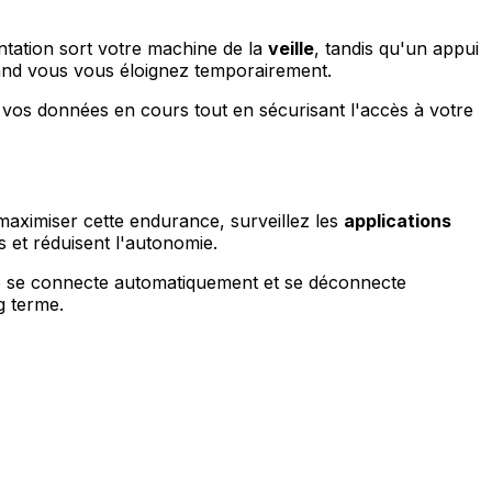
ntation sort votre machine de la
veille
, tandis qu'un appui
and vous vous éloignez temporairement.
t vos données en cours tout en sécurisant l'accès à votre
aximiser cette endurance, surveillez les
applications
 et réduisent l'autonomie.
ue se connecte automatiquement et se déconnecte
g terme.