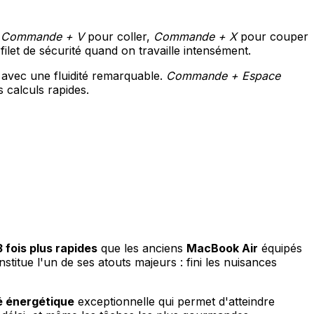
,
Commande + V
pour coller,
Commande + X
pour couper
filet de sécurité quand on travaille intensément.
avec une fluidité remarquable.
Commande + Espace
calculs rapides.
 fois plus rapides
que les anciens
MacBook Air
équipés
stitue l'un de ses atouts majeurs : fini les nuisances
é énergétique
exceptionnelle qui permet d'atteindre