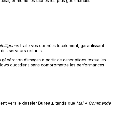
délai, et même les tâches les plus gourmandes
telligence
traite vos données localement, garantissant
 des serveurs distants.
génération d'images à partir de descriptions textuelles
flows quotidiens sans compromettre les performances
ent vers le
dossier Bureau
, tandis que
Maj + Commande