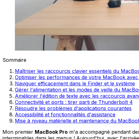
Sommaire
Maîtriser les raccourcis clavier essentiels du MacBo
Optimiser les performances de votre MacBook avec
Naviguer efficacement dans le Finder et le système
Gérer l'alimentation et les modes de veille du MacB
Améliorer l'édition de texte avec les raccourcis ava
Connectivité et ports : tirer parti de Thunderbolt 4
Résoudre les problèmes d'applications courantes
Accessibilité et fonctionnalités d'assistance
Mise à niveau matérielle et maintenance du MacBoo
Mon premier
MacBook Pro
m'a accompagné pendant des 
interminables dans les menus ! Aujourd'hui, avec l'arriv