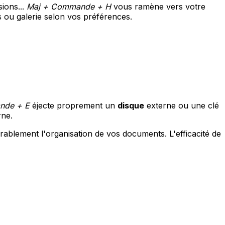
sions...
Maj + Commande + H
vous ramène vers votre
es ou galerie selon vos préférences.
de + E
éjecte proprement un
disque
externe ou une clé
ne.
ablement l'organisation de vos documents. L'efficacité de