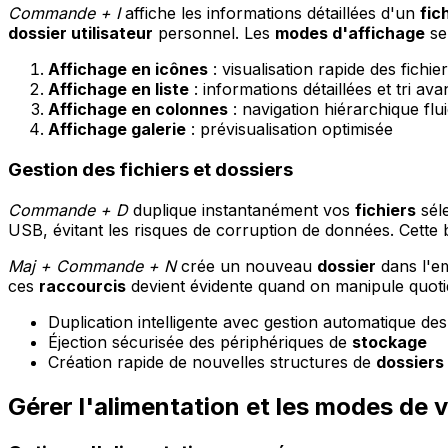
Commande + I
affiche les informations détaillées d'un
fic
dossier utilisateur
personnel. Les
modes d'affichage
se
Affichage en icônes
: visualisation rapide des fichie
Affichage en liste
: informations détaillées et tri av
Affichage en colonnes
: navigation hiérarchique flu
Affichage galerie
: prévisualisation optimisée
Gestion des fichiers et dossiers
Commande + D
duplique instantanément vos
fichiers
sél
USB, évitant les risques de corruption de données. Cette 
Maj + Commande + N
crée un nouveau
dossier
dans l'e
ces
raccourcis
devient évidente quand on manipule quo
Duplication intelligente avec gestion automatique de
Éjection sécurisée des périphériques de
stockage
Création rapide de nouvelles structures de
dossiers
Gérer l'alimentation et les modes de 