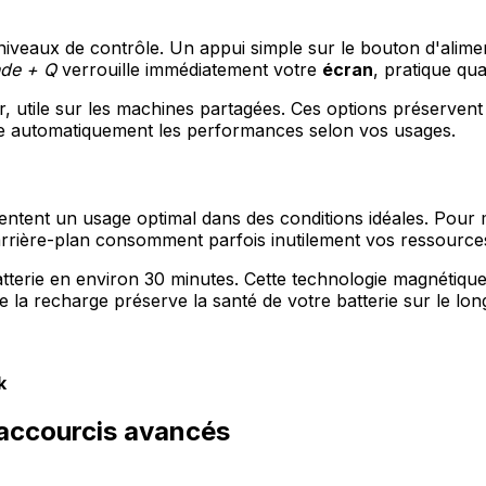
niveaux de contrôle. Un appui simple sur le bouton d'alime
de + Q
verrouille immédiatement votre
écran
, pratique qu
r, utile sur les machines partagées. Ces options préserven
te automatiquement les performances selon vos usages.
tent un usage optimal dans des conditions idéales. Pour m
arrière-plan consomment parfois inutilement vos ressources
tterie en environ 30 minutes. Cette technologie magnétiq
de la recharge préserve la santé de votre batterie sur le lon
k
 raccourcis avancés