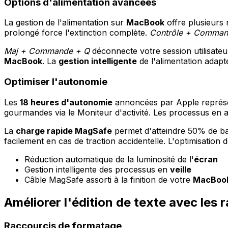
Options d'alimentation avancées
La gestion de l'alimentation sur
MacBook
offre plusieurs 
prolongé force l'extinction complète.
Contrôle + Comman
Maj + Commande + Q
déconnecte votre session utilisateu
MacBook
. La
gestion intelligente
de l'alimentation adap
Optimiser l'autonomie
Les
18 heures d'autonomie
annoncées par Apple représen
gourmandes via le Moniteur d'activité. Les processus en 
La
charge rapide MagSafe
permet d'atteindre 50% de ba
facilement en cas de traction accidentelle. L'optimisation 
Réduction automatique de la luminosité de l'
écran
Gestion intelligente des processus en
veille
Câble MagSafe assorti à la finition de votre
MacBoo
Améliorer l'édition de texte avec les
Raccourcis de formatage