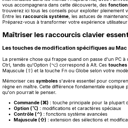
vous accompagnera dans cette découverte, des
fonction
trouverez ici tous les conseils pour exploiter pleinement 
Entre les
raccourcis système
, les astuces de maintenan
Préparez-vous à transformer votre expérience utilisateur 
Maîtriser les raccourcis clavier esse
Les touches de modification spécifiques au Mac
La première chose qui frappe quand on passe d'un PC à
Ctrl, tandis qu'Option (⌥) correspond à Alt. Ces
touches 
Majuscule (⇧) et la touche Fn ou Globe selon votre modè
Mémoriser ces
symboles
s'avère essentiel pour compren
règne en maître. Cette différence fondamentale explique pou
qu'on pourrait le penser.
Commande (⌘)
: touche principale pour la plupart 
Option (⌥)
: modifications et caractères spéciaux
Contrôle (⌃)
: fonctions système avancées
Majuscule (⇧)
: extension des sélections et modifica