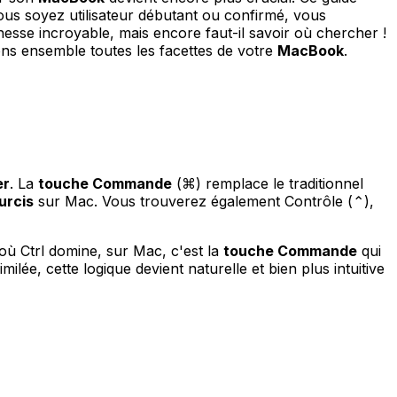
ous soyez utilisateur débutant ou confirmé, vous
esse incroyable, mais encore faut-il savoir où chercher !
ons ensemble toutes les facettes de votre
MacBook
.
er
. La
touche Commande
(⌘) remplace le traditionnel
urcis
sur Mac. Vous trouverez également Contrôle (⌃),
ù Ctrl domine, sur Mac, c'est la
touche Commande
qui
lée, cette logique devient naturelle et bien plus intuitive