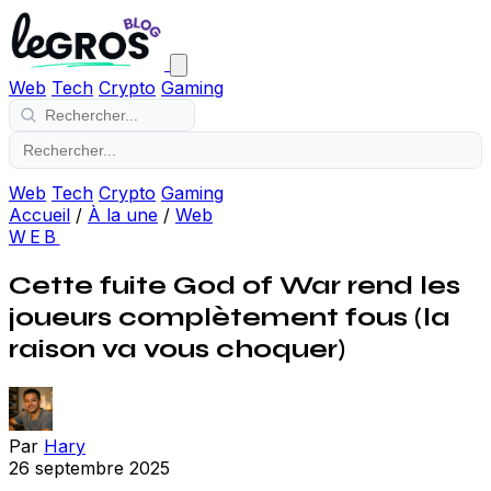
Web
Tech
Crypto
Gaming
Web
Tech
Crypto
Gaming
Accueil
/
À la une
/
Web
WEB
Cette fuite God of War rend les
joueurs complètement fous (la
raison va vous choquer)
Par
Hary
26 septembre 2025