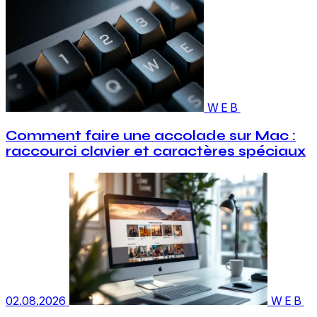
WEB
Comment faire une accolade sur Mac :
raccourci clavier et caractères spéciaux
02.08.2026
WEB