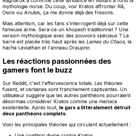
Ragnarok a confirmé cette tendance en visitant à fond la
mythologie norse. Du coup, voir Kratos affronter Râ,
Osiris ou Anubis, ça me donne déjà des frissons.
Mais attention, car les fans s'interrogent déjà sur cette
fameuse arme. Sera-ce un khopesh traditionnel ? Une
version mythologique avec des pouvoirs spéciaux ? La
barre est placée très haut après les
Lames du Chaos
, la
hache Léviathan et l'anneau Draupnir.
Les réactions passionnées des
gamers font le buzz
Sur Reddit, c'est l'effervescence totale. Les théories
fusent, et certaines sont franchement captivantes. Un
utilisateur suggère que les autres panthéons pourraient
désormais considérer Kratos comme une menace
existentielle. Après tout,
le gars a littéralement détruit
deux panthéons complets
.
Voici les principales théories qui circulent actuellement :
Une coalition divine contre Kratos