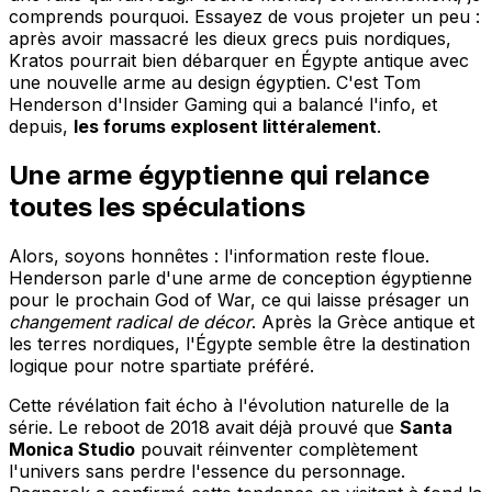
comprends pourquoi. Essayez de vous projeter un peu :
après avoir massacré les dieux grecs puis nordiques,
Kratos pourrait bien débarquer en Égypte antique avec
une nouvelle arme au design égyptien. C'est Tom
Henderson d'Insider Gaming qui a balancé l'info, et
depuis,
les forums explosent littéralement
.
Une arme égyptienne qui relance
toutes les spéculations
Alors, soyons honnêtes : l'information reste floue.
Henderson parle d'une arme de conception égyptienne
pour le prochain God of War, ce qui laisse présager un
changement radical de décor
. Après la Grèce antique et
les terres nordiques, l'Égypte semble être la destination
logique pour notre spartiate préféré.
Cette révélation fait écho à l'évolution naturelle de la
série. Le reboot de 2018 avait déjà prouvé que
Santa
Monica Studio
pouvait réinventer complètement
l'univers sans perdre l'essence du personnage.