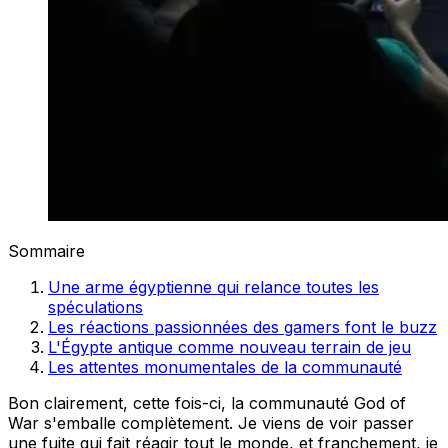
Sommaire
Une arme égyptienne qui relance toutes les
spéculations
Les réactions passionnées des gamers font le buzz
L'Égypte antique comme nouveau terrain de jeu
Les attentes monumentales de la communauté
Bon clairement, cette fois-ci, la communauté God of
War s'emballe complètement. Je viens de voir passer
une fuite qui fait réagir tout le monde, et franchement, je