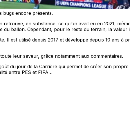
es bugs encore présents.
n retrouve, en substance, ce qu’on avait eu en 2021, même si
du ballon. Cependant, pour le reste du terrain, la valeur i
ite. Il est utilisé depuis 2017 et développé depuis 10 ans à
t toute leur saveur, grâce notamment aux commentaires.
u goût du jour de la Carrière qui permet de créer son propr
alité entre PES et FIFA…