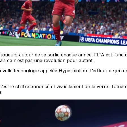
e joueurs autour de sa sortie chaque année. FIFA est l’une 
ais ce n’est pas une révolution pour autant.
lle technologie appelée Hypermotion. L’éditeur de jeu en a
c’est le chiffre annoncé et visuellement on le verra. Totuef
e.