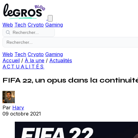
Web
Tech
Crypto
Gaming
Web
Tech
Crypto
Gaming
Accueil
/
À la une
/
Actualités
ACTUALITÉS
FIFA 22, un opus dans la continuit
Par
Hary
09 octobre 2021