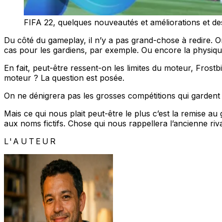
FIFA 22, quelques nouveautés et améliorations et d
Du côté du gameplay, il n’y a pas grand-chose à redire. O
cas pour les gardiens, par exemple. Ou encore la physique 
En fait, peut-être ressent-on les limites du moteur, Frostb
moteur ? La question est posée.
On ne dénigrera pas les grosses compétitions qui garden
Mais ce qui nous plait peut-être le plus c’est la remise a
aux noms fictifs. Chose qui nous rappellera l’ancienne riv
L'AUTEUR