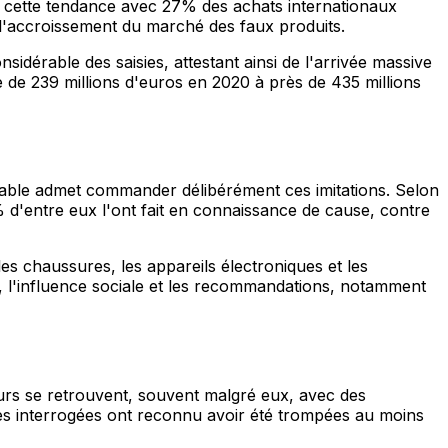
e cette tendance avec 27% des achats internationaux
à l'accroissement du marché des faux produits.
érable des saisies, attestant ainsi de l'arrivée massive
e de 239 millions d'euros en 2020 à près de 435 millions
eable admet commander délibérément ces imitations. Selon
% d'entre eux l'ont fait en connaissance de cause, contre
es chaussures, les appareils électroniques et les
t, l'influence sociale et les recommandations, notamment
urs se retrouvent, souvent malgré eux, avec des
nnes interrogées ont reconnu avoir été trompées au moins