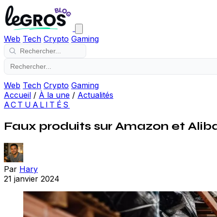
Web
Tech
Crypto
Gaming
Web
Tech
Crypto
Gaming
Accueil
/
À la une
/
Actualités
ACTUALITÉS
Faux produits sur Amazon et Ali
Par
Hary
21 janvier 2024