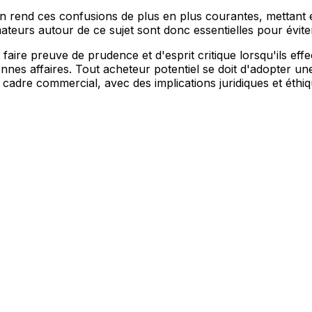
n rend ces confusions de plus en plus courantes, mettant e
mateurs autour de ce sujet sont donc essentielles pour évit
re preuve de prudence et d'esprit critique lorsqu'ils effec
nes affaires. Tout acheteur potentiel se doit d'adopter 
adre commercial, avec des implications juridiques et éthiqu