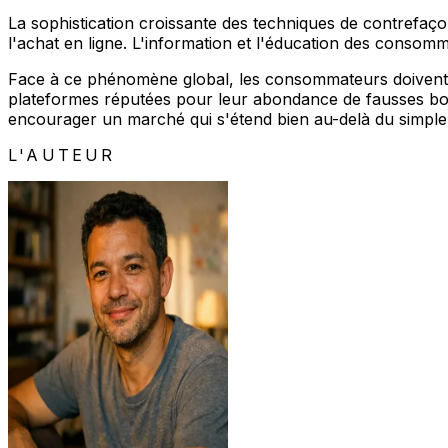
La sophistication croissante des techniques de contrefaço
l'achat en ligne. L'information et l'éducation des consom
Face à ce phénomène global, les consommateurs doivent fai
plateformes réputées pour leur abondance de fausses bon
encourager un marché qui s'étend bien au-delà du simple c
L'AUTEUR