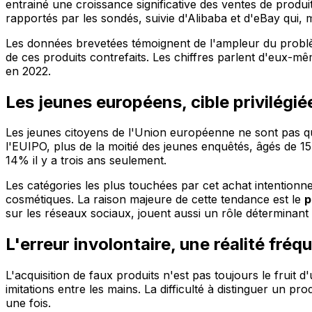
entrainé une croissance significative des ventes de prod
rapportés par les sondés, suivie d'Alibaba et d'eBay qui,
Les données brevetées témoignent de l'ampleur du problèm
de ces produits contrefaits. Les chiffres parlent d'eux-mê
en 2022.
Les jeunes européens, cible privilégi
Les jeunes citoyens de l'Union européenne ne sont pas qu
l'EUIPO, plus de la moitié des jeunes enquêtés, âgés de 1
14% il y a trois ans seulement.
Les catégories les plus touchées par cet achat intentionne
cosmétiques. La raison majeure de cette tendance est le
p
sur les réseaux sociaux, jouent aussi un rôle déterminant
L'erreur involontaire, une réalité fréq
L'acquisition de faux produits n'est pas toujours le fru
imitations entre les mains. La difficulté à distinguer un 
une fois.