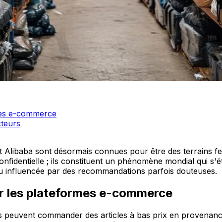
rmes e-commerce
cteurs
ibaba sont désormais connues pour être des terrains ferti
nfidentielle ; ils constituent un phénomène mondial qui s'
 influencée par des recommandations parfois douteuses.
ur les plateformes e-commerce
rs peuvent commander des articles à bas prix en provenanc