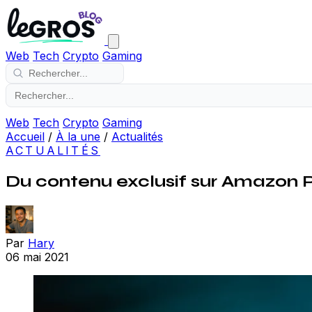
Web
Tech
Crypto
Gaming
Web
Tech
Crypto
Gaming
Accueil
/
À la une
/
Actualités
ACTUALITÉS
Du contenu exclusif sur Amazon
Par
Hary
06 mai 2021