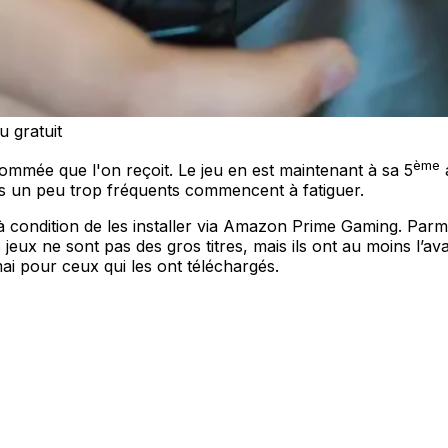
 gratuit
ème
mmée que l'on reçoit. Le jeu en est maintenant à sa 5
es un peu trop fréquents commencent à fatiguer.
à condition de les installer via Amazon Prime Gaming. Parmi
ux ne sont pas des gros titres, mais ils ont au moins l’avan
 pour ceux qui les ont téléchargés.