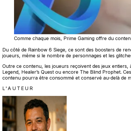
Comme chaque mois, Prime Gaming offre du contenu
Du côté de Rainbow 6 Siege, ce sont des boosters de reno
joueurs, même si le nombre de personnages et les glitch
Outre ce contenu, les joueurs reçoivent des jeux entiers, 
Legend, Healer’s Quest ou encore The Blind Prophet. Ces je
contenu pourra être consommé et conservé au-delà de mai
L'AUTEUR