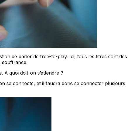
n de parler de free-to-play. Ici, tous les titres sont des
n souffrance.
 A quoi doit-on s’attendre ?
n se connecte, et il faudra donc se connecter plusieurs