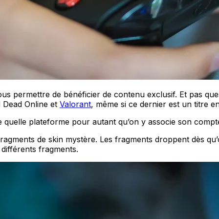
 permettre de bénéficier de contenu exclusif. Et pas questio
 Dead Online et
Valorant
, même si ce dernier est un titre e
e quelle plateforme pour autant qu’on y associe son compte.
fragments de skin mystère. Les fragments droppent dès qu’o
 différents fragments.