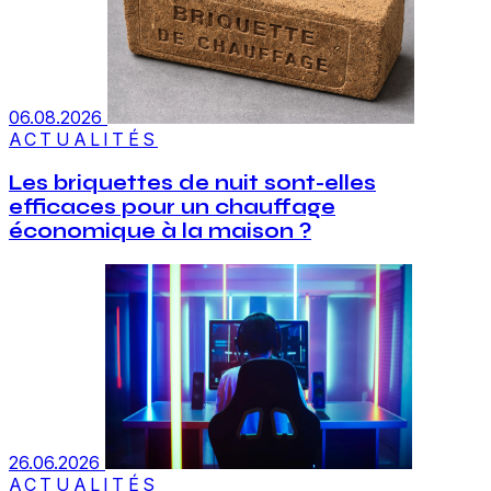
06.08.2026
ACTUALITÉS
Les briquettes de nuit sont-elles
efficaces pour un chauffage
économique à la maison ?
26.06.2026
ACTUALITÉS