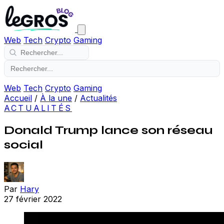
Web
Tech
Crypto
Gaming
Web
Tech
Crypto
Gaming
Accueil
/
À la une
/
Actualités
ACTUALITÉS
Donald Trump lance son réseau
social
Par
Hary
27 février 2022