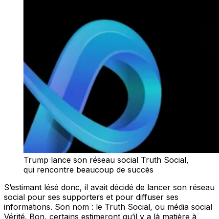
Trump lance son réseau social Truth Social,
qui rencontre beaucoup de succès
S’estimant lésé donc, il avait décidé de lancer son réseau
social pour ses supporters et pour diffuser ses
informations. Son nom : le Truth Social, ou média social
Vérité. Bon, certains estimeront qu’il y a là matière à