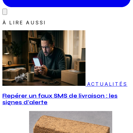
À LIRE AUSSI
ACTUALITÉS
Repérer un faux SMS de livraison : les
signes d'alerte