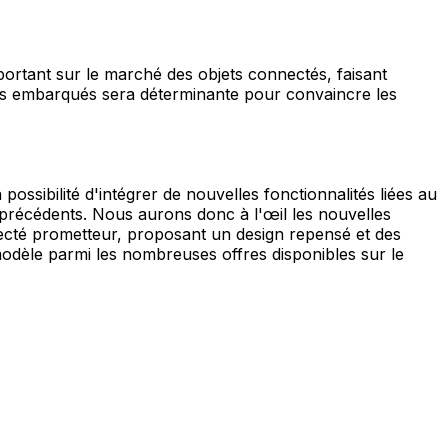
portant sur le marché des objets connectés, faisant
urs embarqués sera déterminante pour convaincre les
a possibilité d'intégrer de nouvelles fonctionnalités liées au
 précédents. Nous aurons donc à l'œil les nouvelles
ecté prometteur, proposant un design repensé et des
e modèle parmi les nombreuses offres disponibles sur le