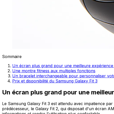
Sommaire
Un écran plus grand pour une meilleure expérience u
Une montre fitness aux multiples fonctions
Un bracelet interchangeable pour personnaliser vo
Prix et disponibilité du Samsung Galaxy Fit 3
Un écran plus grand pour une meilleur
Le Samsung Galaxy Fit 3 est attendu avec impatience par 
prédécesseur, le Galaxy Fit 2, qui disposait d'un écran 
informations et rendre l'utilisation plus confortable.