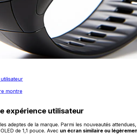
tilisateur
tre montre
e expérience utilisateur
les adeptes de la marque. Parmi les nouveautés attendues,
AMOLED de 1,1 pouce. Avec
un écran similaire ou légèreme