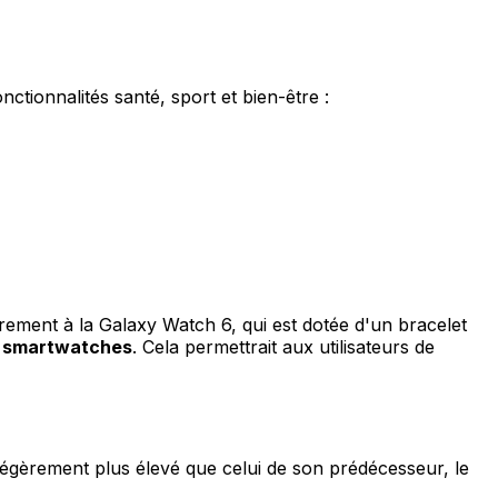
tionnalités santé, sport et bien-être :
rement à la Galaxy Watch 6, qui est dotée d'un bracelet
es smartwatches
. Cela permettrait aux utilisateurs de
t légèrement plus élevé que celui de son prédécesseur, le