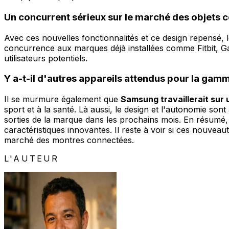
Un concurrent sérieux sur le marché des objets 
Avec ces nouvelles fonctionnalités et ce design repensé, 
concurrence aux marques déjà installées comme Fitbit, G
utilisateurs potentiels.
Y a-t-il d'autres appareils attendus pour la gam
Il se murmure également que
Samsung travaillerait sur
sport et à la santé. Là aussi, le design et l'autonomie s
sorties de la marque dans les prochains mois. En résum
caractéristiques innovantes. Il reste à voir si ces nouvea
marché des montres connectées.
L'AUTEUR