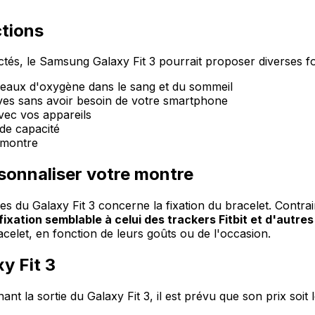
ctions
s, le Samsung Galaxy Fit 3 pourrait proposer diverses fonc
veaux d'oxygène dans le sang et du sommeil
ives sans avoir besoin de votre smartphone
vec vos appareils
de capacité
a montre
sonnaliser votre montre
 du Galaxy Fit 3 concerne la fixation du bracelet. Contrai
ixation semblable à celui des trackers Fitbit et d'autr
elet, en fonction de leurs goûts ou de l'occasion.
y Fit 3
nt la sortie du Galaxy Fit 3, il est prévu que son prix soi