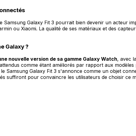
connectés
le Samsung Galaxy Fit 3 pourrait bien devenir un acteur im
armin ou Xiaomi. La qualité de ses matériaux et des capte
me Galaxy ?
 une nouvelle version de sa gamme Galaxy Watch
, avec l
ont attendus comme étant améliorés par rapport aux modèles
é, le Samsung Galaxy Fit 3 s'annonce comme un objet conn
utés suffiront pour convaincre les utilisateurs de choisir c