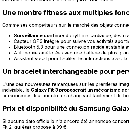
Une montre fitness aux multiples fon
Comme ses compétiteurs sur le marché des objets connecté
Surveillance continue
du rythme cardiaque, des ni
Capteur GPS intégré pour suivre vos activités sport
Bluetooth 5.3 pour une connexion rapide et stable a
Autonomie améliorée avec une batterie de plus gran
Assistant vocal pour faciliter les interactions avec l
Un bracelet interchangeable pour per
L'une des nouveautés remarquées sur les premières images
indivisible, le
Galaxy Fit 3 proposerait un mécanisme de f
personnaliser leur montre en changeant facilement de brac
Prix et disponibilité du Samsung Galax
Si aucune date officielle n'a encore été annoncée concerna
Fit 2, qui était proposé à 39 €.