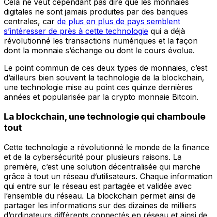
Cela ne veut cependant pas dire que les monnaies
digitales ne sont jamais produites par des banques
centrales, car
de plus en plus de pays semblent
s’intéresser de près à cette technologie
qui a déjà
révolutionné les transactions numériques et la façon
dont la monnaie s’échange ou dont le cours évolue.
Le point commun de ces deux types de monnaies, c’est
d’ailleurs bien souvent la technologie de la blockchain,
une technologie mise au point ces quinze dernières
années et popularisée par la crypto monnaie Bitcoin.
La blockchain, une technologie qui chamboule
tout
Cette technologie a révolutionné le monde de la finance
et de la cybersécurité pour plusieurs raisons. La
première, c’est une solution décentralisée qui marche
grâce à tout un réseau d’utilisateurs. Chaque information
qui entre sur le réseau est partagée et validée avec
l’ensemble du réseau. La blockchain permet ainsi de
partager les informations sur des dizaines de milliers
d’ordinateurs différents connectés en réseau et ainsi de