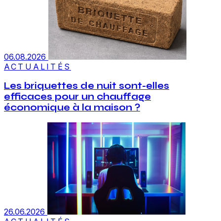
06.08.2026
ACTUALITÉS
Les briquettes de nuit sont-elles
efficaces pour un chauffage
économique à la maison ?
26.06.2026