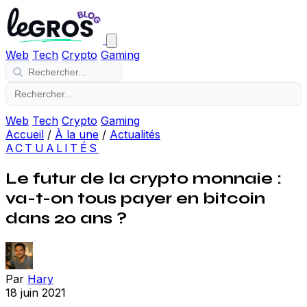
Web
Tech
Crypto
Gaming
Web
Tech
Crypto
Gaming
Accueil
/
À la une
/
Actualités
ACTUALITÉS
Le futur de la crypto monnaie :
va-t-on tous payer en bitcoin
dans 20 ans ?
Par
Hary
18 juin 2021