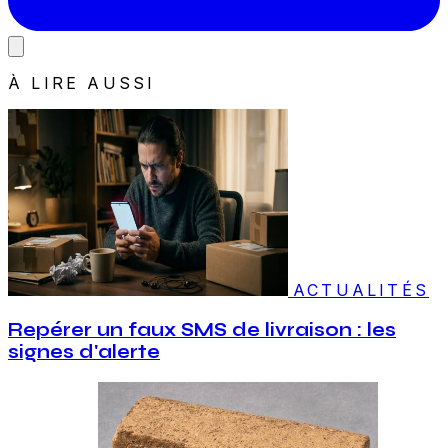
À LIRE AUSSI
ACTUALITÉS
Repérer un faux SMS de livraison : les
signes d'alerte