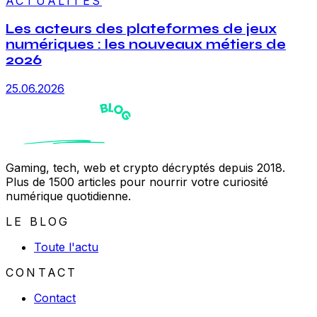
ACTUALITÉS
Les acteurs des plateformes de jeux
numériques : les nouveaux métiers de
2026
25.06.2026
Gaming, tech, web et crypto décryptés depuis 2018.
Plus de 1500 articles pour nourrir votre curiosité
numérique quotidienne.
LE BLOG
Toute l'actu
CONTACT
Contact