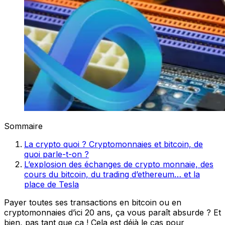
Sommaire
La crypto quoi ? Cryptomonnaies et bitcoin, de
quoi parle-t-on ?
L’explosion des échanges de crypto monnaie, des
cours du bitcoin, du trading d’ethereum… et la
place de Tesla
Payer toutes ses transactions en bitcoin ou en
cryptomonnaies d’ici 20 ans, ça vous paraît absurde ? Et
bien, pas tant que ça ! Cela est déjà le cas pour