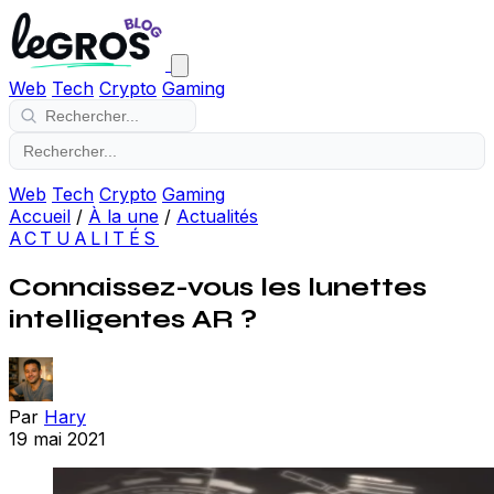
Web
Tech
Crypto
Gaming
Web
Tech
Crypto
Gaming
Accueil
/
À la une
/
Actualités
ACTUALITÉS
Connaissez-vous les lunettes
intelligentes AR ?
Par
Hary
19 mai 2021