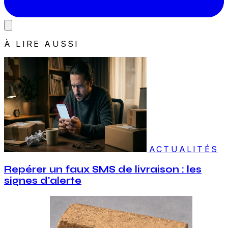
À LIRE AUSSI
ACTUALITÉS
Repérer un faux SMS de livraison : les
signes d'alerte