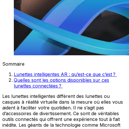
Sommaire
Lunettes intelligentes AR : qu’est-ce que c’est ?
Quelles sont les options disponibles sur ces
lunettes connectées ?
Les lunettes intelligentes diffèrent des lunettes ou
casques à réalité virtuelle dans la mesure où elles vous
aident à faciliter votre quotidien. Il ne s’agit pas
d’accessoires de divertissement. Ce sont de véritables
outils connectés qui offrent une expérience tout à fait
inédite. Les géants de la technologie comme Microsoft