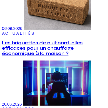
06.08.2026
ACTUALITÉS
Les briquettes de nuit sont-elles
efficaces pour un chauffage
économique à la maison ?
26.06.2026