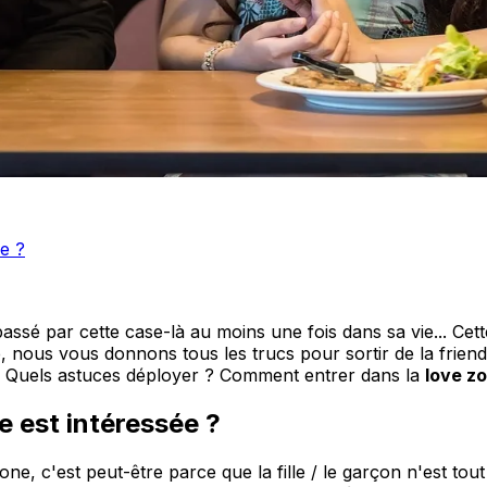
ée ?
ssé par cette case-là au moins une fois dans sa vie... Cett
 nous vous donnons tous les trucs pour sortir de la friend
? Quels astuces déployer ? Comment entrer dans la
love z
e est intéressée ?
ne, c'est peut-être parce que la fille / le garçon n'est tout