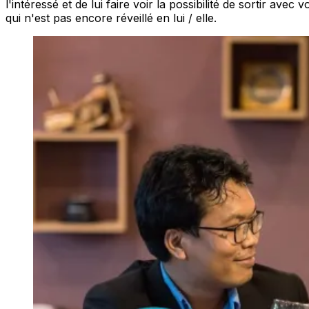
l'intéressé et de lui faire voir la possibilité de sortir av
qui n'est pas encore réveillé en lui / elle.