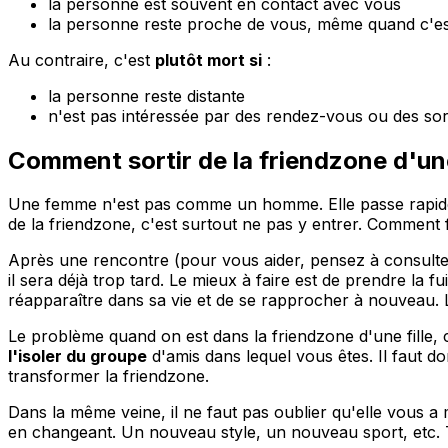
la personne est souvent en contact avec vous
la personne reste proche de vous, même quand c'e
Au contraire, c'est
plutôt mort si
:
la personne reste distante
n'est pas intéressée par des rendez-vous ou des sor
Comment sortir de la friendzone d'u
Une femme n'est pas comme un homme. Elle passe rapidem
de la friendzone, c'est surtout ne pas y entrer. Comment fa
Après une rencontre (pour vous aider, pensez à consult
il sera déjà trop tard. Le mieux à faire est de prendre la f
réapparaître dans sa vie et de se rapprocher à nouveau.
Le problème quand on est dans la friendzone d'une fille, c
l'isoler du groupe
d'amis dans lequel vous êtes. Il faut d
transformer la friendzone.
Dans la même veine, il ne faut pas oublier qu'elle vous a
en changeant. Un nouveau style, un nouveau sport, etc. To