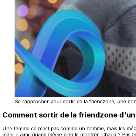
Se rapprocher pour sortir de la friendzone, une bon
Comment sortir de la friendzone d'u
Une femme ce n'est pas comme un homme, mais les mécan
mâle, il aime quand même bien le montrer. Chaud ? Pas tell