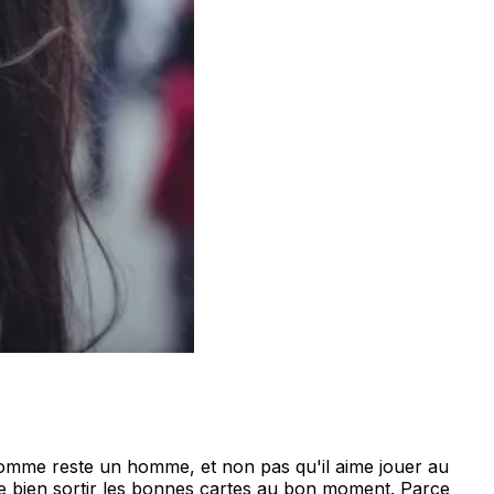
mme reste un homme, et non pas qu'il aime jouer au
t de bien sortir les bonnes cartes au bon moment. Parce