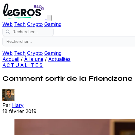
Web
Tech
Crypto
Gaming
Web
Tech
Crypto
Gaming
Accueil
/
À la une
/
Actualités
ACTUALITÉS
Comment sortir de la Friendzone 
Par
Hary
18 février 2019