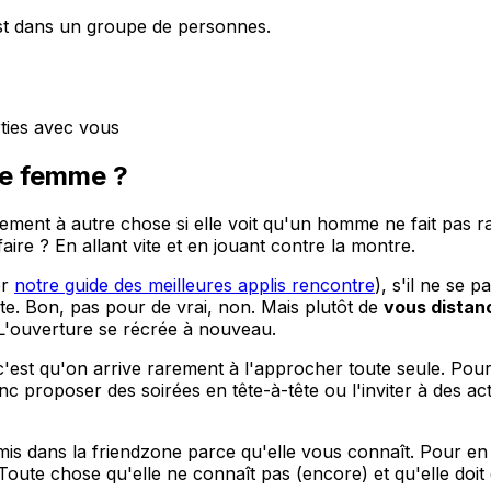
st dans un groupe de personnes.
ties avec vous
ne femme ?
ent à autre chose si elle voit qu'un homme ne fait pas r
ire ? En allant vite et en jouant contre la montre.
er
notre guide des meilleures applis rencontre
), s'il ne se
uite. Bon, pas pour de vrai, non. Mais plutôt de
vous distan
 L'ouverture se récrée à nouveau.
'est qu'on arrive rarement à l'approcher toute seule. Pour p
onc proposer des soirées en tête-à-tête ou l'inviter à des a
 mis dans la friendzone parce qu'elle vous connaît. Pour en
ute chose qu'elle ne connaît pas (encore) et qu'elle doit 