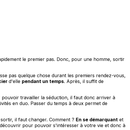
apidement le premier pas. Donc, pour une homme, sortir
 passe pas quelque chose durant les premiers rendez-vous,
cier
d'elle
pendant un temps
. Après, il suffit de
ouvoir travailler la séduction, il faut donc arriver à
ctivités en duo. Passer du temps à deux permet de
 sortir, il faut changer. Comment ?
En se démarquant
et
découvrir pour pouvoir s'intéresser à votre vie et donc à