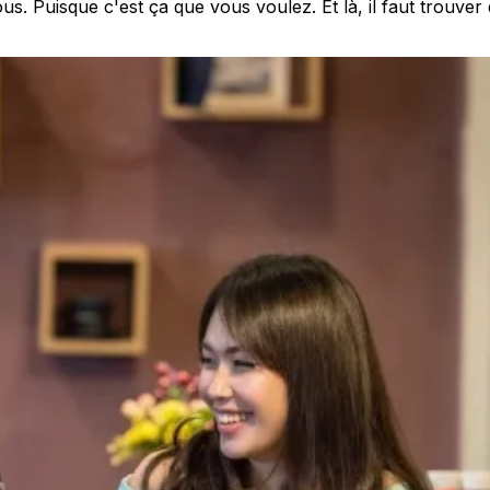
ec vous. Puisque c'est ça que vous voulez. Et là, il faut trou