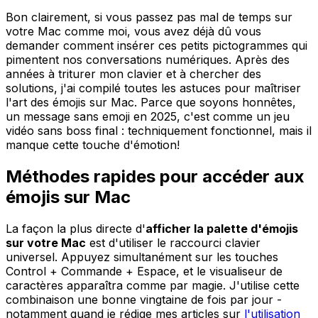
Bon clairement, si vous passez pas mal de temps sur
votre Mac comme moi, vous avez déjà dû vous
demander comment insérer ces petits pictogrammes qui
pimentent nos conversations numériques. Après des
années à triturer mon clavier et à chercher des
solutions, j'ai compilé toutes les astuces pour maîtriser
l'art des émojis sur Mac. Parce que soyons honnêtes,
un message sans emoji en 2025, c'est comme un jeu
vidéo sans boss final : techniquement fonctionnel, mais il
manque cette touche d'émotion!
Méthodes rapides pour accéder aux
émojis sur Mac
La façon la plus directe d'
afficher la palette d'émojis
sur votre Mac
est d'utiliser le raccourci clavier
universel. Appuyez simultanément sur les touches
Control + Commande + Espace, et le visualiseur de
caractères apparaîtra comme par magie. J'utilise cette
combinaison une bonne vingtaine de fois par jour -
notamment quand je rédige mes articles sur
l'utilisation