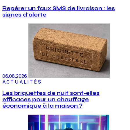
Repérer un faux SMS de livraison : les
signes d'alerte
06.08.2026
ACTUALITÉS
Les briquettes de nuit sont-elles
efficaces pour un chauffage
économique à la maison ?