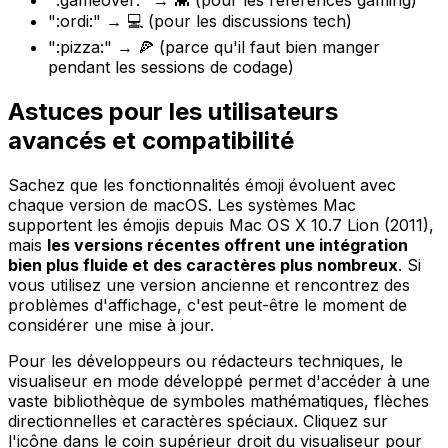
":gameover:" → 👾 (pour les références gaming)
":ordi:" → 💻 (pour les discussions tech)
":pizza:" → 🍕 (parce qu'il faut bien manger
pendant les sessions de codage)
Astuces pour les utilisateurs
avancés et compatibilité
Sachez que les fonctionnalités émoji évoluent avec
chaque version de macOS. Les systèmes Mac
supportent les émojis depuis Mac OS X 10.7 Lion (2011),
mais
les versions récentes offrent une intégration
bien plus fluide et des caractères plus nombreux
. Si
vous utilisez une version ancienne et rencontrez des
problèmes d'affichage, c'est peut-être le moment de
considérer une mise à jour.
Pour les développeurs ou rédacteurs techniques, le
visualiseur en mode développé permet d'accéder à une
vaste bibliothèque de symboles mathématiques, flèches
directionnelles et caractères spéciaux. Cliquez sur
l'icône dans le coin supérieur droit du visualiseur pour