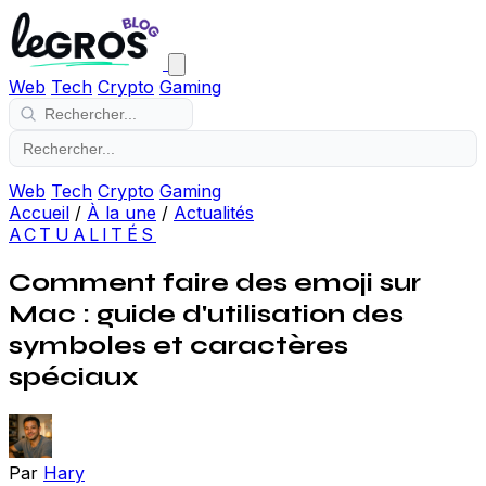
Web
Tech
Crypto
Gaming
Web
Tech
Crypto
Gaming
Accueil
/
À la une
/
Actualités
ACTUALITÉS
Comment faire des emoji sur
Mac : guide d'utilisation des
symboles et caractères
spéciaux
Par
Hary