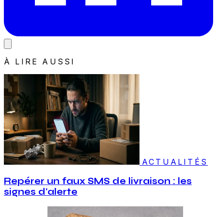
À LIRE AUSSI
ACTUALITÉS
Repérer un faux SMS de livraison : les
signes d'alerte