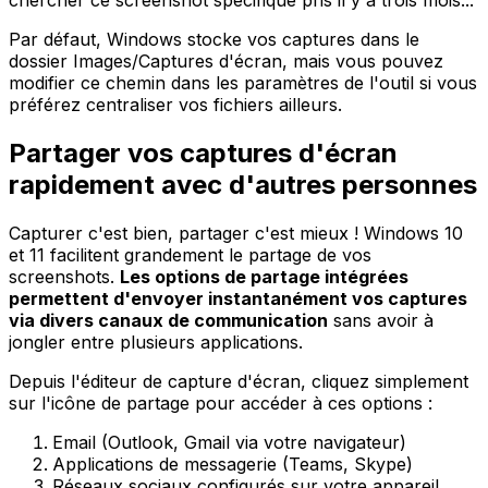
chercher ce screenshot spécifique pris il y a trois mois...
Par défaut, Windows stocke vos captures dans le
dossier Images/Captures d'écran, mais vous pouvez
modifier ce chemin dans les paramètres de l'outil si vous
préférez centraliser vos fichiers ailleurs.
Partager vos captures d'écran
rapidement avec d'autres personnes
Capturer c'est bien, partager c'est mieux ! Windows 10
et 11 facilitent grandement le partage de vos
screenshots.
Les options de partage intégrées
permettent d'envoyer instantanément vos captures
via divers canaux de communication
sans avoir à
jongler entre plusieurs applications.
Depuis l'éditeur de capture d'écran, cliquez simplement
sur l'icône de partage pour accéder à ces options :
Email (Outlook, Gmail via votre navigateur)
Applications de messagerie (Teams, Skype)
Réseaux sociaux configurés sur votre appareil