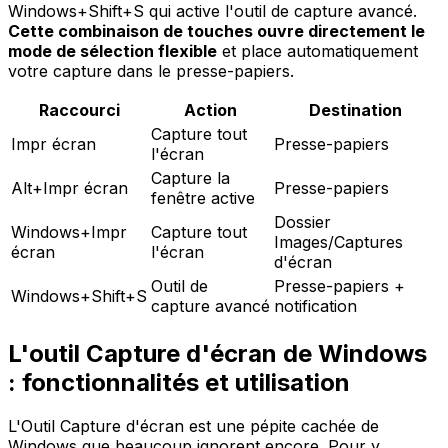
Windows+Shift+S qui active l'outil de capture avancé.
Cette combinaison de touches ouvre directement le
mode de sélection flexible
et place automatiquement
votre capture dans le presse-papiers.
Raccourci
Action
Destination
Capture tout
Impr écran
Presse-papiers
l'écran
Capture la
Alt+Impr écran
Presse-papiers
fenêtre active
Dossier
Windows+Impr
Capture tout
Images/Captures
écran
l'écran
d'écran
Outil de
Presse-papiers +
Windows+Shift+S
capture avancé
notification
L'outil Capture d'écran de Windows
: fonctionnalités et utilisation
L'Outil Capture d'écran est une pépite cachée de
Windows que beaucoup ignorent encore. Pour y