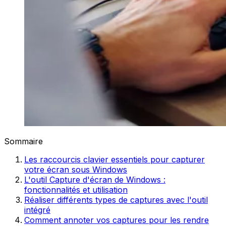
Sommaire
Les raccourcis clavier essentiels pour capturer
votre écran sous Windows
L'outil Capture d'écran de Windows :
fonctionnalités et utilisation
Réaliser différents types de captures avec l'outil
intégré
Comment annoter vos captures pour les rendre