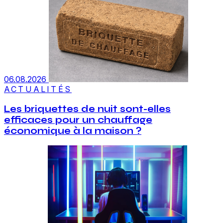
06.08.2026
ACTUALITÉS
Les briquettes de nuit sont-elles
efficaces pour un chauffage
économique à la maison ?