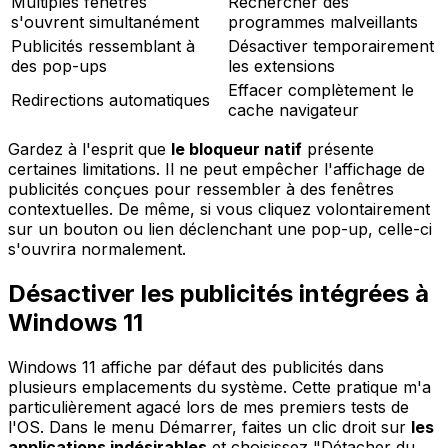
Multiples fenêtres
Rechercher des
s'ouvrent simultanément
programmes malveillants
Publicités ressemblant à
Désactiver temporairement
des pop-ups
les extensions
Effacer complètement le
Redirections automatiques
cache navigateur
Gardez à l'esprit que
le bloqueur natif
présente
certaines limitations. Il ne peut empêcher l'affichage de
publicités conçues pour ressembler à des fenêtres
contextuelles. De même, si vous cliquez volontairement
sur un bouton ou lien déclenchant une pop-up, celle-ci
s'ouvrira normalement.
Désactiver les publicités intégrées à
Windows 11
Windows 11 affiche par défaut des publicités dans
plusieurs emplacements du système. Cette pratique m'a
particulièrement agacé lors de mes premiers tests de
l'OS. Dans le menu Démarrer, faites un clic droit sur
les
applications indésirables
et choisissez "Détacher du