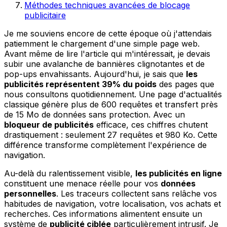
Méthodes techniques avancées de blocage
publicitaire
Je me souviens encore de cette époque où j'attendais
patiemment le chargement d'une simple page web.
Avant même de lire l'article qui m'intéressait, je devais
subir une avalanche de bannières clignotantes et de
pop-ups envahissants. Aujourd'hui, je sais que
les
publicités représentent 39% du poids
des pages que
nous consultons quotidiennement. Une page d'actualités
classique génère plus de 600 requêtes et transfert près
de 15 Mo de données sans protection. Avec un
bloqueur de publicités
efficace, ces chiffres chutent
drastiquement : seulement 27 requêtes et 980 Ko. Cette
différence transforme complètement l'expérience de
navigation.
Au-delà du ralentissement visible,
les publicités en ligne
constituent une menace réelle pour vos
données
personnelles
. Les traceurs collectent sans relâche vos
habitudes de navigation, votre localisation, vos achats et
recherches. Ces informations alimentent ensuite un
système de
publicité ciblée
particulièrement intrusif. Je