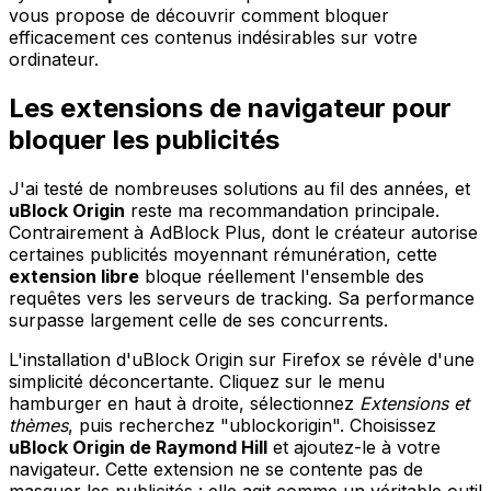
vous propose de découvrir comment bloquer
efficacement ces contenus indésirables sur votre
ordinateur.
Les extensions de navigateur pour
bloquer les publicités
J'ai testé de nombreuses solutions au fil des années, et
uBlock Origin
reste ma recommandation principale.
Contrairement à AdBlock Plus, dont le créateur autorise
certaines publicités moyennant rémunération, cette
extension libre
bloque réellement l'ensemble des
requêtes vers les serveurs de tracking. Sa performance
surpasse largement celle de ses concurrents.
L'installation d'uBlock Origin sur Firefox se révèle d'une
simplicité déconcertante. Cliquez sur le menu
hamburger en haut à droite, sélectionnez
Extensions et
thèmes
, puis recherchez "ublockorigin". Choisissez
uBlock Origin de Raymond Hill
et ajoutez-le à votre
navigateur. Cette extension ne se contente pas de
masquer les publicités : elle agit comme un véritable outil