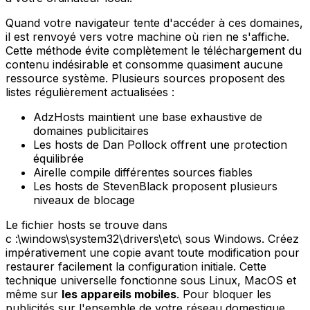
Quand votre navigateur tente d'accéder à ces domaines,
il est renvoyé vers votre machine où rien ne s'affiche.
Cette méthode évite complètement le téléchargement du
contenu indésirable et consomme quasiment aucune
ressource système. Plusieurs sources proposent des
listes régulièrement actualisées :
AdzHosts maintient une base exhaustive de
domaines publicitaires
Les hosts de Dan Pollock offrent une protection
équilibrée
Airelle compile différentes sources fiables
Les hosts de StevenBlack proposent plusieurs
niveaux de blocage
Le fichier hosts se trouve dans
c :\windows\system32\drivers\etc\ sous Windows. Créez
impérativement une copie avant toute modification pour
restaurer facilement la configuration initiale. Cette
technique universelle fonctionne sous Linux, MacOS et
même sur
les appareils mobiles
. Pour bloquer les
publicités sur l'ensemble de votre réseau domestique,