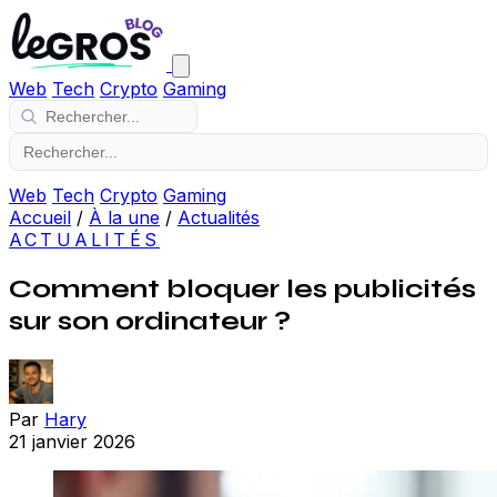
Web
Tech
Crypto
Gaming
Web
Tech
Crypto
Gaming
Accueil
/
À la une
/
Actualités
ACTUALITÉS
Comment bloquer les publicités
sur son ordinateur ?
Par
Hary
21 janvier 2026