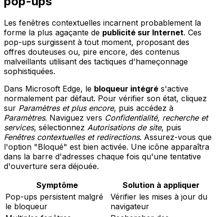
pop-ups
Les fenêtres contextuelles incarnent probablement la
forme la plus agaçante de
publicité sur Internet
. Ces
pop-ups surgissent à tout moment, proposant des
offres douteuses ou, pire encore, des contenus
malveillants utilisant des tactiques d'hameçonnage
sophistiquées.
Dans Microsoft Edge, le
bloqueur intégré
s'active
normalement par défaut. Pour vérifier son état, cliquez
sur
Paramètres et plus encore
, puis accédez à
Paramètres
. Naviguez vers
Confidentialité, recherche et
services
, sélectionnez
Autorisations de site
, puis
Fenêtres contextuelles et redirections
. Assurez-vous que
l'option "Bloqué" est bien activée. Une icône apparaîtra
dans la barre d'adresses chaque fois qu'une tentative
d'ouverture sera déjouée.
Symptôme
Solution à appliquer
Pop-ups persistent malgré
Vérifier les mises à jour du
le bloqueur
navigateur