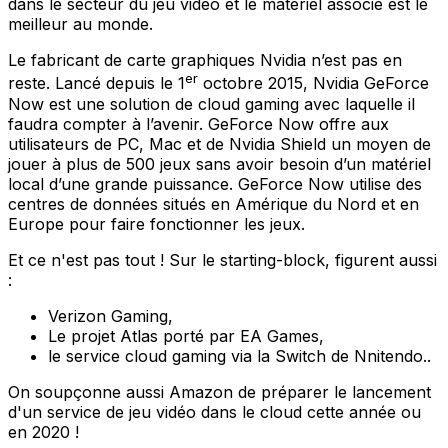
dans le secteur du jeu vidéo et le matériel associé est le
meilleur au monde.
Le fabricant de carte graphiques Nvidia n’est pas en
er
reste. Lancé depuis le 1
octobre 2015, Nvidia GeForce
Now est une solution de cloud gaming avec laquelle il
faudra compter à l’avenir. GeForce Now offre aux
utilisateurs de PC, Mac et de Nvidia Shield un moyen de
jouer à plus de 500 jeux sans avoir besoin d’un matériel
local d’une grande puissance. GeForce Now utilise des
centres de données situés en Amérique du Nord et en
Europe pour faire fonctionner les jeux.
Et ce n'est pas tout ! Sur le starting-block, figurent aussi
:
Verizon Gaming,
Le projet Atlas porté par EA Games,
le service cloud gaming via la Switch de Nnitendo..
On soupçonne aussi Amazon de préparer le lancement
d'un service de jeu vidéo dans le cloud cette année ou
en 2020 !