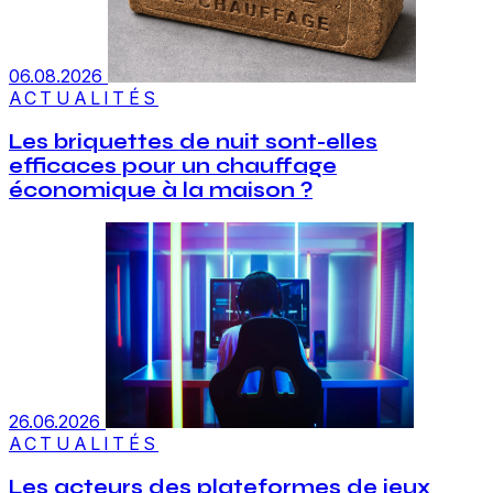
06.08.2026
ACTUALITÉS
Les briquettes de nuit sont-elles
efficaces pour un chauffage
économique à la maison ?
26.06.2026
ACTUALITÉS
Les acteurs des plateformes de jeux