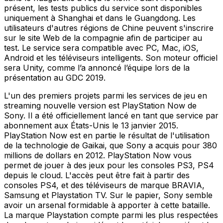
présent, les tests publics du service sont disponibles
uniquement à Shanghai et dans le Guangdong. Les
utilisateurs d'autres régions de Chine peuvent s'inscrire
sur le site Web de la compagnie afin de participer au
test. Le service sera compatible avec PC, Mac, iOS,
Android et les téléviseurs intelligents. Son moteur officiel
sera Unity, comme l’a annoncé l’équipe lors de la
présentation au GDC 2019.
L'un des premiers projets parmi les services de jeu en
streaming nouvelle version est PlayStation Now de
Sony. Il a été officiellement lancé en tant que service par
abonnement aux États-Unis le 13 janvier 2015.
PlayStation Now est en partie le résultat de l'utilisation
de la technologie de Gaikai, que Sony a acquis pour 380
millions de dollars en 2012. PlayStation Now vous
permet de jouer à des jeux pour les consoles PS3, PS4
depuis le cloud. L'accès peut être fait à partir des
consoles PS4, et des téléviseurs de marque BRAVIA,
Samsung et Playstation TV. Sur le papier, Sony semble
avoir un arsenal formidable à apporter à cette bataille.
La marque Playstation compte parmi les plus respectées