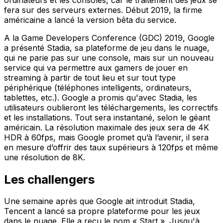
fera sur des serveurs externes. Début 2019, la firme
américaine a lancé la version bêta du service.
A la Game Developers Conference (GDC) 2019, Google
a présenté Stadia, sa plateforme de jeu dans le nuage,
qui ne parie pas sur une console, mais sur un nouveau
service qui va permettre aux gamers de jouer en
streaming à partir de tout lieu et sur tout type
périphérique (téléphones intelligents, ordinateurs,
tablettes, etc.). Google a promis qu'avec Stadia, les
utilisateurs oublieront les téléchargements, les correctifs
et les installations. Tout sera instantané, selon le géant
américain. La résolution maximale des jeux sera de 4K
HDR à 60fps, mais Google promet qu’à l’avenir, il sera
en mesure d’offrir des taux supérieurs à 120fps et même
une résolution de 8K.
Les challengers
Une semaine après que Google ait introduit Stadia,
Tencent a lancé sa propre plateforme pour les jeux
dans le nuage. Elle a reçu le nom « Start ». Jusqu'à