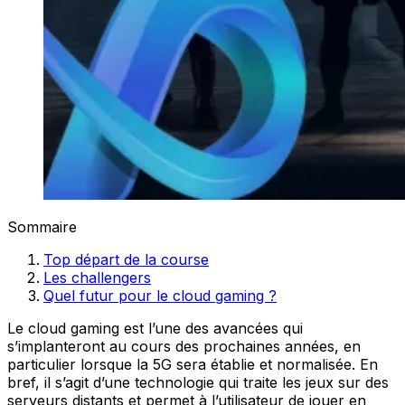
Sommaire
Top départ de la course
Les challengers
Quel futur pour le cloud gaming ?
Le cloud gaming est l’une des avancées qui
s’implanteront au cours des prochaines années, en
particulier lorsque la 5G sera établie et normalisée. En
bref, il s’agit d’une technologie qui traite les jeux sur des
serveurs distants et permet à l’utilisateur de jouer en