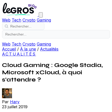
Web
Tech
Crypto
Gaming
Web
Tech
Crypto
Gaming
Accueil
/
À la une
/
Actualités
ACTUALITÉS
Cloud Gaming : Google Stadia,
Microsoft xCloud, à quoi
s'attendre ?
Par
Hary
23 juillet 2019