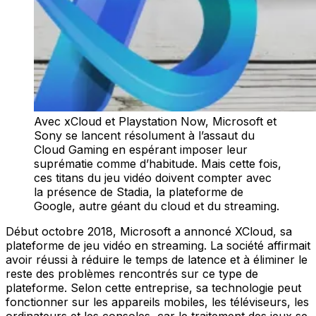
Avec xCloud et Playstation Now, Microsoft et
Sony se lancent résolument à l’assaut du
Cloud Gaming en espérant imposer leur
suprématie comme d’habitude. Mais cette fois,
ces titans du jeu vidéo doivent compter avec
la présence de Stadia, la plateforme de
Google, autre géant du cloud et du streaming.
Début octobre 2018, Microsoft a annoncé XCloud, sa
plateforme de jeu vidéo en streaming. La société affirmait
avoir réussi à réduire le temps de latence et à éliminer le
reste des problèmes rencontrés sur ce type de
plateforme. Selon cette entreprise, sa technologie peut
fonctionner sur les appareils mobiles, les téléviseurs, les
ordinateurs et les consoles, car le traitement des jeux se