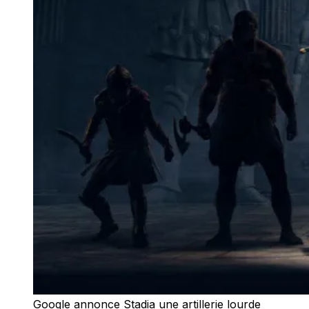
Google annonce Stadia une artillerie lourde