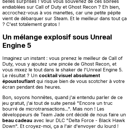
belles surprises ! Vous vous souvenez de ces soirées
endiablées sur Call of Duty et Ghost Recon ? Eh bien,
accrochez-vous à vos manettes, car une petite pépite
vient de débarquer sur Steam. Et le meilleur dans tout ça
? C'est totalement gratos !
Un mélange explosif sous Unreal
Engine 5
Imaginez un instant : vous prenez le meilleur de Call of
Duty, vous y ajoutez une pincée de Ghost Recon, et
vous mixez le tout dans le shaker de l'Unreal Engine 5.
Le résultat ? Un
cocktail visuel absolument
époustouflant
qui risque bien de vous scotcher à votre
écran pendant des heures.
Bon, soyons honnêtes, quand j'ai entendu parler de ce
jeu gratuit, j'ai tout de suite pensé "Encore un truc
bourré de microtransactions...". Mais non ! Les
développeurs de Team Jade ont décidé de nous faire un
beau cadeau
avec leur DLC "Delta Force - Black Hawk
Down". Et croyez-moi, ça a l'air d'envoyer du lourd !