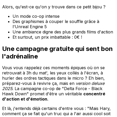
Alors, qu'est-ce qu'on y trouve dans ce petit bijou ?
Un mode co-op intense
Des graphismes à couper le souffle grâce à
l'Unreal Engine 5
Une ambiance digne des plus grands films d'action
Et surtout, un prix imbattable : 0€ !
Une campagne gratuite qui sent bon
l'adrénaline
Vous vous rappelez ces moments épiques où on se
retrouvait à 3h du mat', les yeux collés à l'écran, à
hurler des ordres tactiques dans le micro ? Eh bien,
préparez-vous à revivre ça, mais en
version deluxe
2025
. La campagne co-op de "Delta Force - Black
Hawk Down" promet d'être un véritable
concentré
d'action et d'émotion
.
Et là, j'entends déjà certains d'entre vous : "Mais Hary,
comment ça se fait qu'un truc qui a l'air aussi cool soit