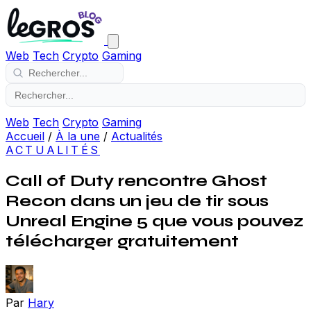
Web
Tech
Crypto
Gaming
Web
Tech
Crypto
Gaming
Accueil
/
À la une
/
Actualités
ACTUALITÉS
Call of Duty rencontre Ghost
Recon dans un jeu de tir sous
Unreal Engine 5 que vous pouvez
télécharger gratuitement
Par
Hary