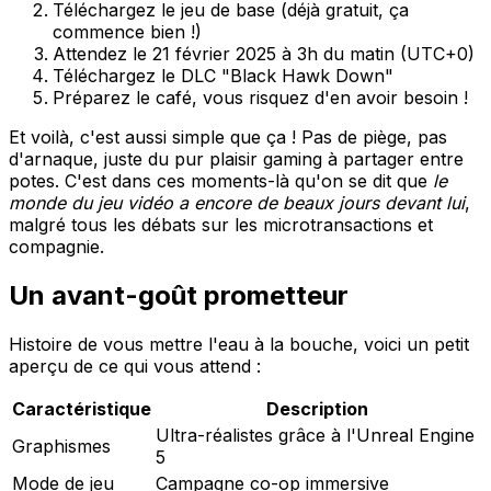
Téléchargez le jeu de base (déjà gratuit, ça
commence bien !)
Attendez le 21 février 2025 à 3h du matin (UTC+0)
Téléchargez le DLC "Black Hawk Down"
Préparez le café, vous risquez d'en avoir besoin !
Et voilà, c'est aussi simple que ça ! Pas de piège, pas
d'arnaque, juste du pur plaisir gaming à partager entre
potes. C'est dans ces moments-là qu'on se dit que
le
monde du jeu vidéo a encore de beaux jours devant lui
,
malgré tous les débats sur les microtransactions et
compagnie.
Un avant-goût prometteur
Histoire de vous mettre l'eau à la bouche, voici un petit
aperçu de ce qui vous attend :
Caractéristique
Description
Ultra-réalistes grâce à l'Unreal Engine
Graphismes
5
Mode de jeu
Campagne co-op immersive