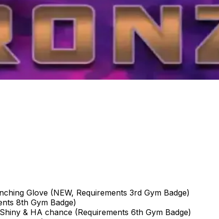
nching Glove (NEW, Requirements 3rd Gym Badge)
ents 8th Gym Badge)
Shiny & HA chance (Requirements 6th Gym Badge)