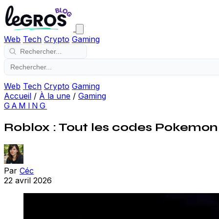
Web
Tech
Crypto
Gaming
Web
Tech
Crypto
Gaming
Accueil
/
À la une
/
Gaming
GAMING
Roblox : Tout les codes Pokemo
Par
Céc
22 avril 2026