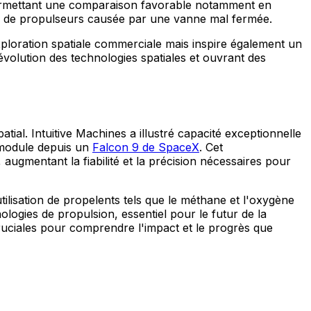
ermettant une comparaison favorable notamment en
uite de propulseurs causée par une vanne mal fermée.
xploration spatiale commerciale mais inspire également un
'évolution des technologies spatiales et ouvrant des
ial. Intuitive Machines a illustré capacité exceptionnelle
r module depuis un
Falcon 9 de SpaceX
. Cet
augmentant la fiabilité et la précision nécessaires pour
tilisation de propelents tels que le méthane et l'oxygène
logies de propulsion, essentiel pour le futur de la
ruciales pour comprendre l'impact et le progrès que