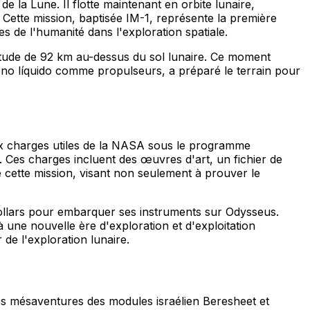
de la Lune. Il flotte maintenant en orbite lunaire,
e. Cette mission, baptisée IM-1, représente la première
es de l'humanité dans l'exploration spatiale.
ltitude de 92 km au-dessus du sol lunaire. Ce moment
geno líquido comme propulseurs, a préparé le terrain pour
six charges utiles de la NASA sous le programme
 Ces charges incluent des œuvres d'art, un fichier de
e cette mission, visant non seulement à prouver le
e dollars pour embarquer ses instruments sur Odysseus.
à une nouvelle ère d'exploration et d'exploitation
 de l'exploration lunaire.
tes mésaventures des modules israélien Beresheet et