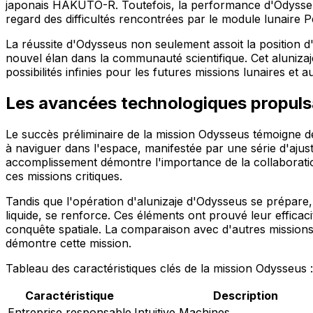
japonais HAKUTO-R. Toutefois, la performance d'Odysse
regard des difficultés rencontrées par le module lunaire 
La réussite d'Odysseus non seulement assoit la position 
nouvel élan dans la communauté scientifique. Cet alunizaje,
possibilités infinies pour les futures missions lunaires et a
Les avancées technologiques propulsa
Le succès préliminaire de la mission Odysseus témoigne des
à naviguer dans l'espace, manifestée par une série d'ajus
accomplissement démontre l'importance de la collaboration
ces missions critiques.
Tandis que l'opération d'alunizaje d'Odysseus se prépare, 
liquide, se renforce. Ces éléments ont prouvé leur efficac
conquête spatiale. La comparaison avec d'autres missions 
démontre cette mission.
Tableau des caractéristiques clés de la mission Odysseus :
Caractéristique
Description
Entreprise responsable
Intuitive Machines