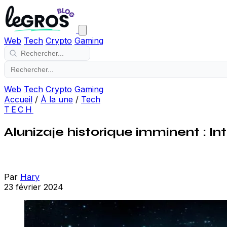
Web
Tech
Crypto
Gaming
Web
Tech
Crypto
Gaming
Accueil
/
À la une
/
Tech
TECH
Alunizaje historique imminent : I
Par
Hary
23 février 2024