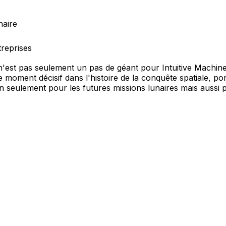
naire
reprises
n'est pas seulement un pas de géant pour Intuitive Machin
Ce moment décisif dans l'histoire de la conquête spatiale, p
n seulement pour les futures missions lunaires mais aussi p