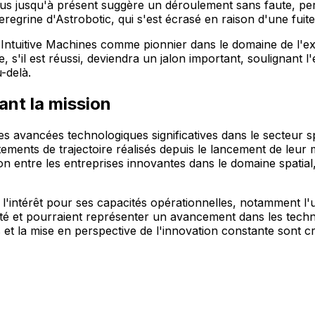
us jusqu'à présent suggère un déroulement sans faute, p
Peregrine d'Astrobotic, qui s'est écrasé en raison d'une f
d'Intuitive Machines comme pionnier dans le domaine de l'e
 s'il est réussi, deviendra un jalon important, soulignant l
u-delà.
nt la mission
 avancées technologiques significatives dans le secteur spat
tements de trajectoire réalisés depuis le lancement de leu
 entre les entreprises innovantes dans le domaine spatial, 
l'intérêt pour ses capacités opérationnelles, notamment l'u
ité et pourraient représenter un avancement dans les techno
et la mise en perspective de l'innovation constante sont c