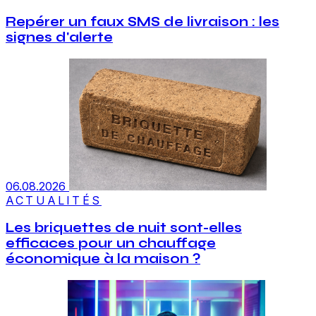
Repérer un faux SMS de livraison : les
signes d'alerte
06.08.2026
ACTUALITÉS
Les briquettes de nuit sont-elles
efficaces pour un chauffage
économique à la maison ?