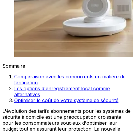
Sommaire
Comparaison avec les concurrents en matière de
tarification
Les options d'enregistrement local comme
alternatives
Optimiser le coût de votre système de sécurité
L'évolution des tarifs abonnements pour les systèmes de
sécurité à domicile est une préoccupation croissante
pour les consommateurs soucieux d'optimiser leur
budget tout en assurant leur protection. La nouvelle