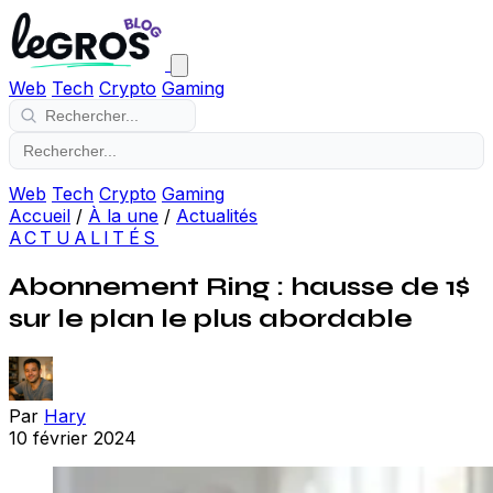
Web
Tech
Crypto
Gaming
Web
Tech
Crypto
Gaming
Accueil
/
À la une
/
Actualités
ACTUALITÉS
Abonnement Ring : hausse de 1$
sur le plan le plus abordable
Par
Hary
10 février 2024