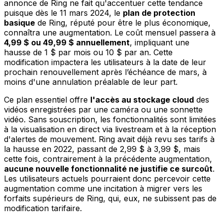
annonce de Ring ne fait qu'accentuer cette tendance
puisque dès le 11 mars 2024, le
plan de protection
basique
de Ring, réputé pour être le plus économique,
connaîtra une augmentation. Le coût mensuel passera à
4,99 $ ou 49,99 $ annuellement
, impliquant une
hausse de 1 $ par mois ou 10 $ par an. Cette
modification impactera les utilisateurs à la date de leur
prochain renouvellement après l’échéance de mars, à
moins d'une annulation préalable de leur part.
Ce plan essentiel offre
l'accès au stockage cloud
des
vidéos enregistrées par une caméra ou une sonnette
vidéo. Sans souscription, les fonctionnalités sont limitées
à la visualisation en direct via livestream et à la réception
d'alertes de mouvement. Ring avait déjà revu ses tarifs à
la hausse en 2022, passant de 2,99 $ à 3,99 $, mais
cette fois, contrairement à la précédente augmentation,
aucune nouvelle fonctionnalité ne justifie ce surcoût
.
Les utilisateurs actuels pourraient donc percevoir cette
augmentation comme une incitation à migrer vers les
forfaits supérieurs de Ring, qui, eux, ne subissent pas de
modification tarifaire.