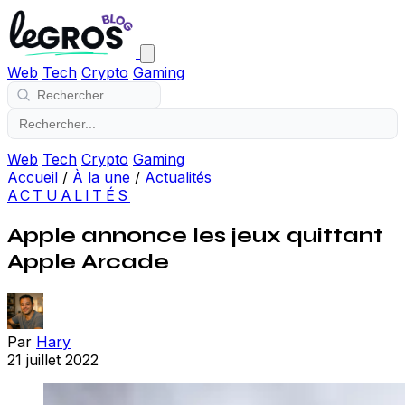
Web
Tech
Crypto
Gaming
Web
Tech
Crypto
Gaming
Accueil
/
À la une
/
Actualités
ACTUALITÉS
Apple annonce les jeux quittant
Apple Arcade
Par
Hary
21 juillet 2022