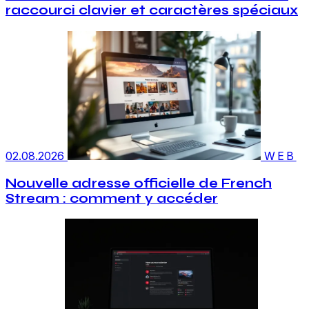
raccourci clavier et caractères spéciaux
02.08.2026
WEB
Nouvelle adresse officielle de French
Stream : comment y accéder