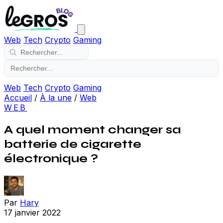
Web
Tech
Crypto
Gaming
Web
Tech
Crypto
Gaming
Accueil
/
À la une
/
Web
WEB
A quel moment changer sa
batterie de cigarette
électronique ?
Par
Hary
17 janvier 2022