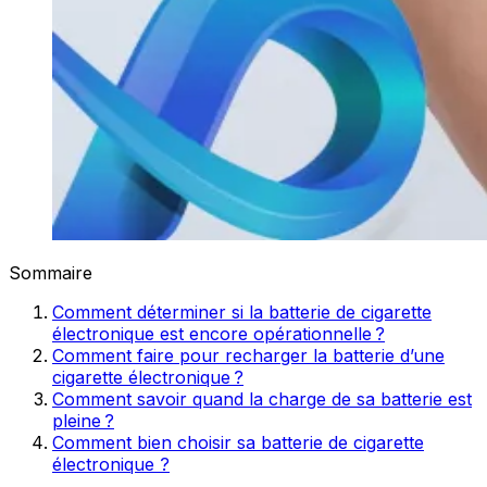
Sommaire
Comment déterminer si la batterie de cigarette
électronique est encore opérationnelle ?
Comment faire pour recharger la batterie d’une
cigarette électronique ?
Comment savoir quand la charge de sa batterie est
pleine ?
Comment bien choisir sa batterie de cigarette
électronique ?