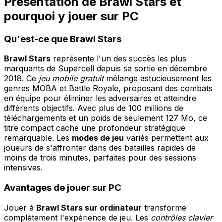
Présentation de Brawl Stars et
pourquoi y jouer sur PC
Qu'est-ce que Brawl Stars
Brawl Stars
représente l'un des succès les plus
marquants de Supercell depuis sa sortie en décembre
2018. Ce
jeu mobile gratuit
mélange astucieusement les
genres MOBA et Battle Royale, proposant des combats
en équipe pour éliminer les adversaires et atteindre
différents objectifs. Avec plus de 100 millions de
téléchargements et un poids de seulement 127 Mo, ce
titre compact cache une profondeur stratégique
remarquable. Les
modes de jeu
variés permettent aux
joueurs de s'affronter dans des batailles rapides de
moins de trois minutes, parfaites pour des sessions
intensives.
Avantages de jouer sur PC
Jouer à
Brawl Stars sur ordinateur
transforme
complètement l'expérience de jeu. Les
contrôles clavier