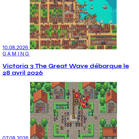
10.08.2026
GAMING
Victoria 3 The Great Wave débarque le
28 avril 2026
07.08.2026