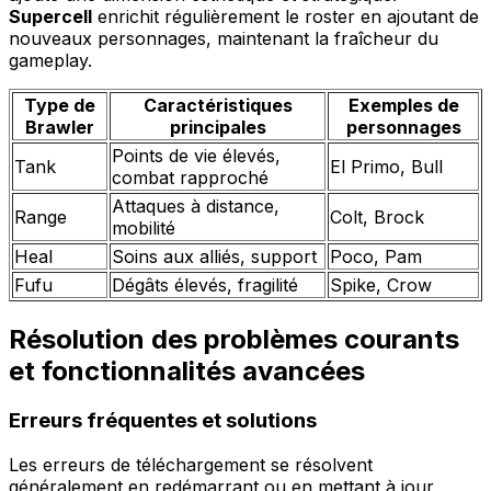
Supercell
enrichit régulièrement le roster en ajoutant de
nouveaux personnages, maintenant la fraîcheur du
gameplay.
Type de
Caractéristiques
Exemples de
Brawler
principales
personnages
Points de vie élevés,
Tank
El Primo, Bull
combat rapproché
Attaques à distance,
Range
Colt, Brock
mobilité
Heal
Soins aux alliés, support
Poco, Pam
Fufu
Dégâts élevés, fragilité
Spike, Crow
Résolution des problèmes courants
et fonctionnalités avancées
Erreurs fréquentes et solutions
Les erreurs de téléchargement se résolvent
généralement en redémarrant ou en mettant à jour