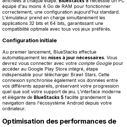
affichées à chaque étape.
BlueStacks 5
nécessite un PC
équipé d'au moins 4 Go de RAM pour fonctionner
correctement, une configuration aujourd'hui standard.
L'émulateur prend en charge simultanément les
applications 32 bits et 64 bits, garantissant une
compatibilité optimale avec tous vos jeux préférés.
Configuration initiale
Au premier lancement, BlueStacks effectue
automatiquement les
mises à jour nécessaires
. Vous
devrez vous connecter avec votre
compte Google
pour
accéder au Google Play Store intégré, étape
indispensable pour télécharger Brawl Stars. Cette
connexion synchronise également vos données entre
vos différents appareils, préservant votre progression
quel que soit votre support de jeu. L'interface moderne
et élégante de
BlueStacks 5
facilite grandement la
navigation dans l'écosystème Android depuis votre
ordinateur.
Optimisation des performances de