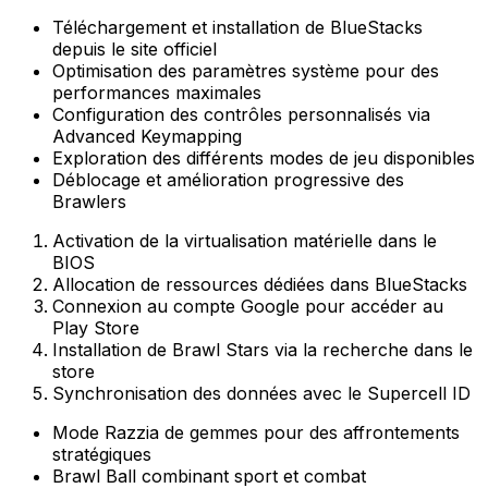
Téléchargement et installation de BlueStacks
depuis le site officiel
Optimisation des paramètres système pour des
performances maximales
Configuration des contrôles personnalisés via
Advanced Keymapping
Exploration des différents modes de jeu disponibles
Déblocage et amélioration progressive des
Brawlers
Activation de la virtualisation matérielle dans le
BIOS
Allocation de ressources dédiées dans BlueStacks
Connexion au compte Google pour accéder au
Play Store
Installation de Brawl Stars via la recherche dans le
store
Synchronisation des données avec le Supercell ID
Mode Razzia de gemmes pour des affrontements
stratégiques
Brawl Ball combinant sport et combat