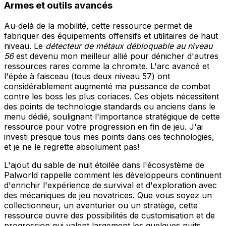
Armes et outils avancés
Au-delà de la mobilité, cette ressource permet de
fabriquer des équipements offensifs et utilitaires de haut
niveau. Le
détecteur de métaux débloquable au niveau
56
est devenu mon meilleur allié pour dénicher d'autres
ressources rares comme la chromite. L'arc avancé et
l'épée à faisceau (tous deux niveau 57) ont
considérablement augmenté ma puissance de combat
contre les boss les plus coriaces. Ces objets nécessitent
des points de technologie standards ou anciens dans le
menu dédié, soulignant l'importance stratégique de cette
ressource pour votre progression en fin de jeu. J'ai
investi presque tous mes points dans ces technologies,
et je ne le regrette absolument pas!
L'ajout du sable de nuit étoilée dans l'écosystème de
Palworld rappelle comment les développeurs continuent
d'enrichir l'expérience de survival et d'exploration avec
des mécaniques de jeu novatrices. Que vous soyez un
collectionneur, un aventurier ou un stratège, cette
ressource ouvre des possibilités de customisation et de
progression qui valent largement les quelques nuits