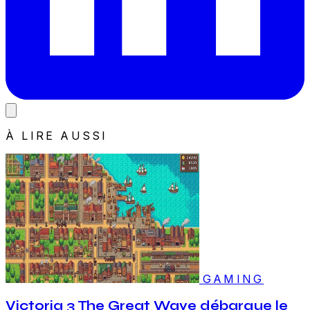
À LIRE AUSSI
GAMING
Victoria 3 The Great Wave débarque le