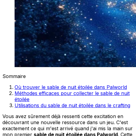
Sommaire
Où trouver le sable de nuit étoilée dans Palworld
Méthodes efficaces pour collecter le sable de nuit
étoilée
Utilisations du sable de nuit étoilée dans le crafting
Vous avez sûrement déjà ressenti cette excitation en
découvrant une nouvelle ressource dans un jeu. C'est
exactement ce qui m'est arrivé quand j'ai mis la main sur
mon premier
sable de nuit étoilée dans Palworld
. Cette