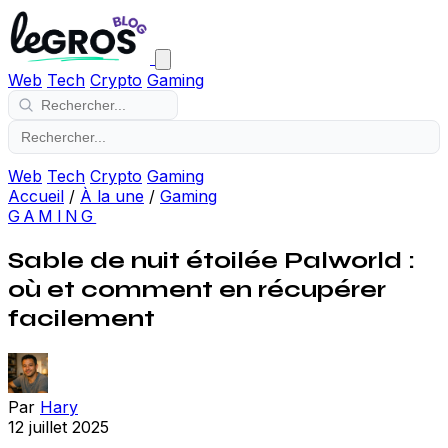
Web
Tech
Crypto
Gaming
Web
Tech
Crypto
Gaming
Accueil
/
À la une
/
Gaming
GAMING
Sable de nuit étoilée Palworld :
où et comment en récupérer
facilement
Par
Hary
12 juillet 2025