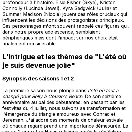
profondeur à l'histoire. Elsie Fisher (Skye), Kristen
Connolly (Lucinda Jewel), Kyra Sedgwick (Julia) et
Summer Madison (Nicole) jouent des rôles cruciaux qui
influencent les décisions des protagonistes principaux.
Ces personnages m'ont souvent rappelé ces figures qui,
dans notre propre adolescence, semblaient
périphériques mais dont l'impact sur nos choix était
finalement considérable.
L'intrigue et les thèmes de "L'été où
je suis devenue jolie"
Synopsis des saisons 1 et 2
La première saison nous plonge dans
l'été où tout a
changé pour Belly à Cousin's Beach
. De son seizième
anniversaire au bal des débutantes, en passant par les
festivités du 4 juillet, nous suivons sa transformation et
l'émergence du triangle amoureux avec Conrad et
Jeremiah. J'ai adoré ces moments de chaleur estivale
où chaque regard prend une importance démesurée. La
saison 2 approfondit ces relations après la révélation