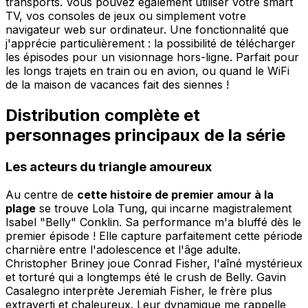
transports. Vous pouvez également utiliser votre smart
TV, vos consoles de jeux ou simplement votre
navigateur web sur ordinateur. Une fonctionnalité que
j'apprécie particulièrement : la possibilité de télécharger
les épisodes pour un visionnage hors-ligne. Parfait pour
les longs trajets en train ou en avion, ou quand le WiFi
de la maison de vacances fait des siennes !
Distribution complète et
personnages principaux de la série
Les acteurs du triangle amoureux
Au centre de
cette histoire de premier amour à la
plage
se trouve Lola Tung, qui incarne magistralement
Isabel "Belly" Conklin. Sa performance m'a bluffé dès le
premier épisode ! Elle capture parfaitement cette période
charnière entre l'adolescence et l'âge adulte.
Christopher Briney joue Conrad Fisher, l'aîné mystérieux
et torturé qui a longtemps été le crush de Belly. Gavin
Casalegno interprète Jeremiah Fisher, le frère plus
extraverti et chaleureux. Leur dynamique me rappelle