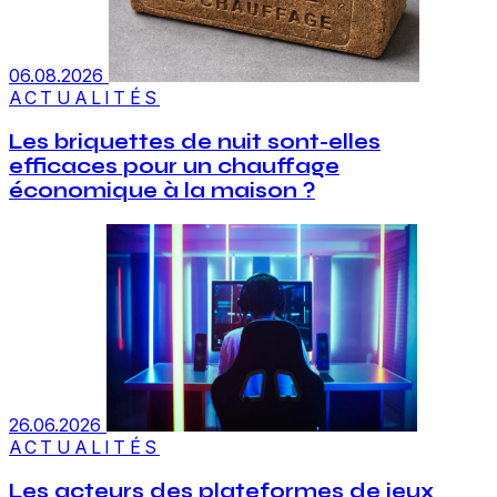
06.08.2026
ACTUALITÉS
Les briquettes de nuit sont-elles
efficaces pour un chauffage
économique à la maison ?
26.06.2026
ACTUALITÉS
Les acteurs des plateformes de jeux