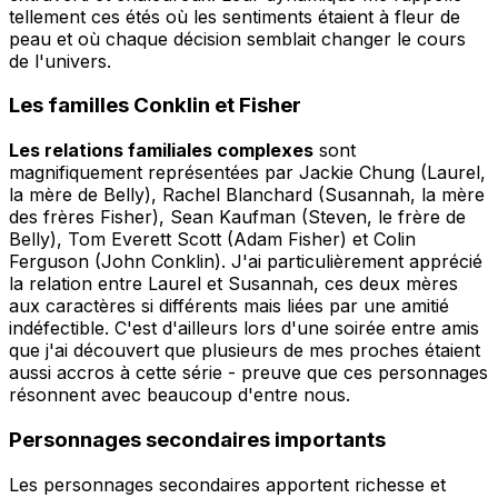
tellement ces étés où les sentiments étaient à fleur de
peau et où chaque décision semblait changer le cours
de l'univers.
Les familles Conklin et Fisher
Les relations familiales complexes
sont
magnifiquement représentées par Jackie Chung (Laurel,
la mère de Belly), Rachel Blanchard (Susannah, la mère
des frères Fisher), Sean Kaufman (Steven, le frère de
Belly), Tom Everett Scott (Adam Fisher) et Colin
Ferguson (John Conklin). J'ai particulièrement apprécié
la relation entre Laurel et Susannah, ces deux mères
aux caractères si différents mais liées par une amitié
indéfectible. C'est d'ailleurs lors d'une soirée entre amis
que j'ai découvert que plusieurs de mes proches étaient
aussi accros à cette série - preuve que ces personnages
résonnent avec beaucoup d'entre nous.
Personnages secondaires importants
Les personnages secondaires apportent richesse et