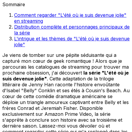
Sommaire
Comment regarder "L'été où je suis devenue jolie"
en streaming
Distribution complète et personnages principaux de
la série
L'intrigue et les thèmes de "L'été où je suis devenue
jolie"
Je viens de tomber sur une pépite séduisante qui a
capturé mon cœur de geek romantique ! Alors que je
parcourais les catalogues de streaming pour trouver ma
prochaine obsession, j'ai découvert
la série "L'été où je
suis devenue jolie"
. Cette adaptation de la trilogie
littéraire de Jenny Han raconte l'histoire envoûtante
d'Isabel "Belly" Conklin et ses étés à Cousin's Beach. Au
cœur de cette comédie dramatique américaine se
déploie un triangle amoureux captivant entre Belly et les
frères Conrad et Jeremiah Fisher. Disponible
exclusivement sur Amazon Prime Video, la série
s'apprête à conclure son histoire avec sa troisième et
dernière saison. Laissez-moi vous dévoiler où et
comment regarder cette série qui m'a replongé dans les