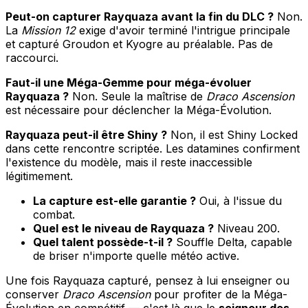
Peut-on capturer Rayquaza avant la fin du DLC ?
Non.
La
Mission 12
exige d'avoir terminé l'intrigue principale
et capturé Groudon et Kyogre au préalable. Pas de
raccourci.
Faut-il une Méga-Gemme pour méga-évoluer
Rayquaza ?
Non. Seule la maîtrise de
Draco Ascension
est nécessaire pour déclencher la Méga-Évolution.
Rayquaza peut-il être Shiny ?
Non, il est Shiny Locked
dans cette rencontre scriptée. Les datamines confirment
l'existence du modèle, mais il reste inaccessible
légitimement.
La capture est-elle garantie ?
Oui, à l'issue du
combat.
Quel est le niveau de Rayquaza ?
Niveau 200.
Quel talent possède-t-il ?
Souffle Delta, capable
de briser n'importe quelle météo active.
Une fois Rayquaza capturé, pensez à lui enseigner ou
conserver
Draco Ascension
pour profiter de la Méga-