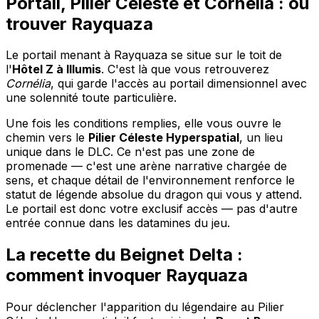
Portail, Pilier Céleste et Cornélia : où
trouver Rayquaza
Le portail menant à Rayquaza se situe sur le toit de
l'
Hôtel Z à Illumis
. C'est là que vous retrouverez
Cornélia
, qui garde l'accès au portail dimensionnel avec
une solennité toute particulière.
Une fois les conditions remplies, elle vous ouvre le
chemin vers le
Pilier Céleste Hyperspatial
, un lieu
unique dans le DLC. Ce n'est pas une zone de
promenade — c'est une arène narrative chargée de
sens, et chaque détail de l'environnement renforce le
statut de légende absolue du dragon qui vous y attend.
Le portail est donc votre exclusif accès — pas d'autre
entrée connue dans les datamines du jeu.
La recette du Beignet Delta :
comment invoquer Rayquaza
Pour déclencher l'apparition du légendaire au Pilier