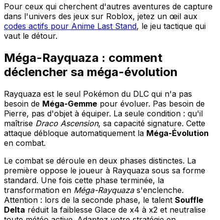
Pour ceux qui cherchent d'autres aventures de capture
dans l'univers des jeux sur Roblox, jetez un œil aux
codes actifs pour Anime Last Stand
, le jeu tactique qui
vaut le détour.
Méga-Rayquaza : comment
déclencher sa méga-évolution
Rayquaza est le seul Pokémon du DLC qui n'a pas
besoin de
Méga-Gemme
pour évoluer. Pas besoin de
Pierre, pas d'objet à équiper. La seule condition : qu'il
maîtrise
Draco Ascension
, sa capacité signature. Cette
attaque débloque automatiquement la
Méga-Évolution
en combat.
Le combat se déroule en deux phases distinctes. La
première oppose le joueur à Rayquaza sous sa forme
standard. Une fois cette phase terminée, la
transformation en
Méga-Rayquaza
s'enclenche.
Attention : lors de la seconde phase, le talent
Souffle
Delta
réduit la faiblesse Glace de x4 à x2 et neutralise
toute météo active. Adaptez votre stratégie en