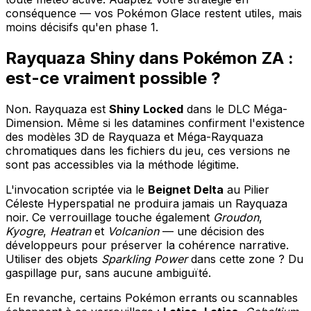
conséquence — vos Pokémon Glace restent utiles, mais
moins décisifs qu'en phase 1.
Rayquaza Shiny dans Pokémon ZA :
est-ce vraiment possible ?
Non. Rayquaza est
Shiny Locked
dans le DLC Méga-
Dimension. Même si les datamines confirment l'existence
des modèles 3D de Rayquaza et Méga-Rayquaza
chromatiques dans les fichiers du jeu, ces versions ne
sont pas accessibles via la méthode légitime.
L'invocation scriptée via le
Beignet Delta
au Pilier
Céleste Hyperspatial ne produira jamais un Rayquaza
noir. Ce verrouillage touche également
Groudon
,
Kyogre
,
Heatran
et
Volcanion
— une décision des
développeurs pour préserver la cohérence narrative.
Utiliser des objets
Sparkling Power
dans cette zone ? Du
gaspillage pur, sans aucune ambiguïté.
En revanche, certains Pokémon errants ou scannables