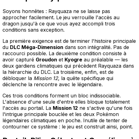
Soyons honnêtes : Rayquaza ne se laisse pas
approcher facilement. Le jeu verrouille l'accès au
dragon jusqu'à ce que vous ayez accompli trois
conditions sans exception.
La première exigence est de terminer l'histoire principale
du
DLC Méga-Dimension
dans son intégralité. Pas de
raccourci possible. La deuxième condition consiste à
avoir capturé
Groudon
et
Kyogre
au préalable — les
deux gardiens climatiques qui précèdent Rayquaza dans
la hiérarchie du DLC. La troisième, enfin, est de
débloquer la
Mission 12
, la quête spécifique qui
déclenche la rencontre avec le légendaire.
Ces trois conditions forment un bloc indissociable.
L'absence d'une seule d'entre elles bloque totalement
l'accès au portail. La
Mission 12
ne s'active qu'une fois
l'intrigue principale bouclée et les deux Pokémon
légendaires climatiques en poche. Inutile de tenter de
contourner ce système : le jeu est construit ainsi, point.