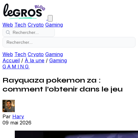
Web
Tech
Crypto
Gaming
Web
Tech
Crypto
Gaming
Accueil
/
À la une
/
Gaming
GAMING
Rayquaza pokemon za :
comment l’obtenir dans le jeu
Par
Hary
09 mai 2026