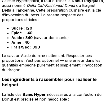
Céleste Hyperspatial, il faut cuisiner le
Donut Rayquaza
,
aussi nommé
Delta Old-Fashioned Donut
ou Beignet
Delta à l'ancienne. Cette préparation culinaire est la clé
d'invocation du boss. La recette respecte des
proportions strictes :
Sucré : 120
Épicé — 40
Acide : 340
(saveur dominante)
Amer : 40
Frais/Sec : 390
La saveur Acide domine nettement. Respecter ces
proportions n'est pas optionnel — une erreur dans les
quantités empêche purement et simplement l'invocation
du dragon.
Les ingrédients à rassembler pour réaliser le
beignet
La liste des
Baies Hyper
nécessaires à la confection du
Donut est précise et non négociable :