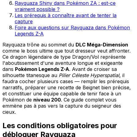
Rayquaza Shiny dans Pokémon ZA : est-ce
vraiment possible ?
Les prérequis à connaître avant de tenter la
capture
Foire aux questions sur Rayquaza dans Pokémon
Legends Z-A
Rayquaza trône au sommet du
DLC Méga-Dimension
comme le boss ultime que tout dresseur veut affronter.
Ce dragon légendaire de type Dragon/Vol représente
l'aboutissement d'une aventure longue et exigeante
dans
Pokémon Legends Z-A
. Avant de croiser sa
silhouette titanesque au
Pilier Céleste Hyperspatial
, il
faudra cocher plusieurs cases — remplir les prérequis
narratifs, préparer une recette de Beignet bien précise,
et constituer une équipe capable de tenir face à un
Pokémon de
niveau 200
. Ce guide complet vous
emmène pas à pas vers la capture du seigneur des
cieux.
Les conditions obligatoires pour
débloquer Rayquaza