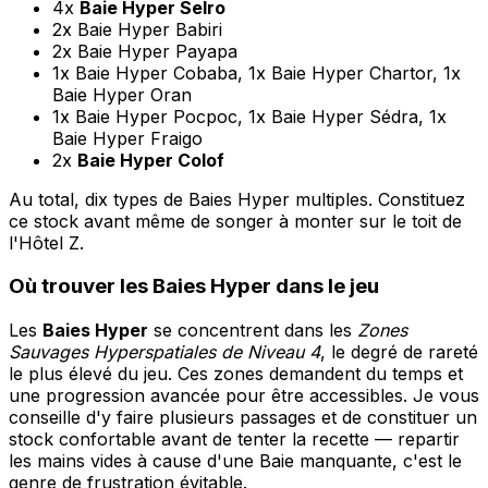
4x
Baie Hyper Selro
2x Baie Hyper Babiri
2x Baie Hyper Payapa
1x Baie Hyper Cobaba, 1x Baie Hyper Chartor, 1x
Baie Hyper Oran
1x Baie Hyper Pocpoc, 1x Baie Hyper Sédra, 1x
Baie Hyper Fraigo
2x
Baie Hyper Colof
Au total, dix types de Baies Hyper multiples. Constituez
ce stock avant même de songer à monter sur le toit de
l'Hôtel Z.
Où trouver les Baies Hyper dans le jeu
Les
Baies Hyper
se concentrent dans les
Zones
Sauvages Hyperspatiales de Niveau 4
, le degré de rareté
le plus élevé du jeu. Ces zones demandent du temps et
une progression avancée pour être accessibles. Je vous
conseille d'y faire plusieurs passages et de constituer un
stock confortable avant de tenter la recette — repartir
les mains vides à cause d'une Baie manquante, c'est le
genre de frustration évitable.