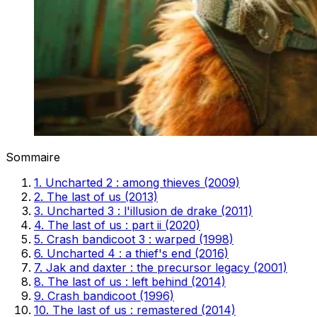
Sommaire
1. Uncharted 2 : among thieves (2009)
2. The last of us (2013)
3. Uncharted 3 : l'illusion de drake (2011)
4. The last of us : part ii (2020)
5. Crash bandicoot 3 : warped (1998)
6. Uncharted 4 : a thief's end (2016)
7. Jak and daxter : the precursor legacy (2001)
8. The last of us : left behind (2014)
9. Crash bandicoot (1996)
10. The last of us : remastered (2014)