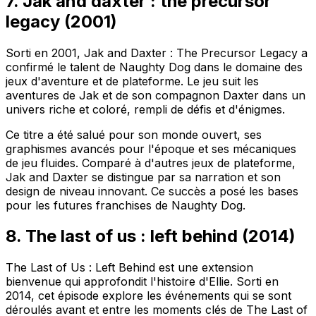
7. Jak and daxter : the precursor
legacy (2001)
Sorti en 2001,
Jak and Daxter : The Precursor Legacy
a
confirmé le talent de Naughty Dog dans
le domaine des
jeux d'aventure et de plateforme
. Le jeu suit les
aventures de Jak et de son compagnon Daxter dans un
univers riche et coloré, rempli de défis et d'énigmes.
Ce titre a été salué pour son monde ouvert, ses
graphismes avancés pour l'époque et ses mécaniques
de jeu fluides. Comparé à d'autres jeux de plateforme,
Jak and Daxter
se distingue par sa narration et son
design de niveau innovant. Ce succès a posé les bases
pour les futures franchises de Naughty Dog.
8. The last of us : left behind (2014)
The Last of Us : Left Behind
est une extension
bienvenue qui approfondit l'histoire d'Ellie. Sorti en
2014, cet épisode explore les événements qui se sont
déroulés avant et entre les moments clés de
The Last of