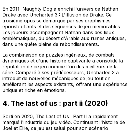
En 2011, Naughty Dog a enrichi l'univers de Nathan
Drake avec
Uncharted 3 : L'Illusion de Drake
. Ce
troisième opus se démarque par ses graphismes
époustouflants et des séquences de jeu mémorables.
Les joueurs accompagnent Nathan dans des lieux
emblématiques, du désert d'Arabie aux ruines antiques,
dans une quête pleine de rebondissements.
La combinaison de puzzles ingénieux, de combats
dynamiques et d'une histoire captivante a consolidé la
réputation de ce jeu comme l'un des meilleurs de la
série. Comparé à ses prédécesseurs,
Uncharted 3
a
introduit de nouvelles mécaniques de jeu tout en
améliorant les aspects existants, offrant une expérience
unique et riche en émotions.
4. The last of us : part ii (2020)
Sorti en 2020,
The Last of Us : Part II
a rapidement
marqué l'industrie du jeu vidéo. Continuant l'histoire de
Joel et Ellie, ce jeu est salué pour son
scénario