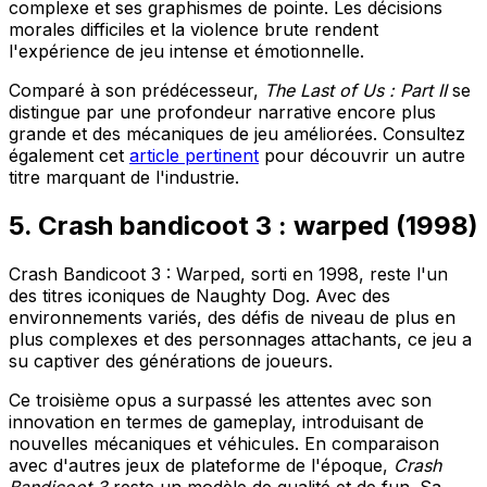
complexe
et ses graphismes de pointe. Les décisions
morales difficiles et la violence brute rendent
l'expérience de jeu intense et émotionnelle.
Comparé à son prédécesseur,
The Last of Us : Part II
se
distingue par une profondeur narrative encore plus
grande et des mécaniques de jeu améliorées. Consultez
également cet
article pertinent
pour découvrir un autre
titre marquant de l'industrie.
5. Crash bandicoot 3 : warped (1998)
Crash Bandicoot 3 : Warped
, sorti en 1998, reste l'un
des titres iconiques de Naughty Dog. Avec des
environnements variés, des défis de niveau de plus en
plus complexes et des personnages attachants, ce jeu a
su captiver des générations de joueurs.
Ce troisième opus a surpassé les attentes avec son
innovation
en termes de gameplay, introduisant de
nouvelles mécaniques et véhicules. En comparaison
avec d'autres jeux de plateforme de l'époque,
Crash
Bandicoot 3
reste un modèle de qualité et de fun. Sa