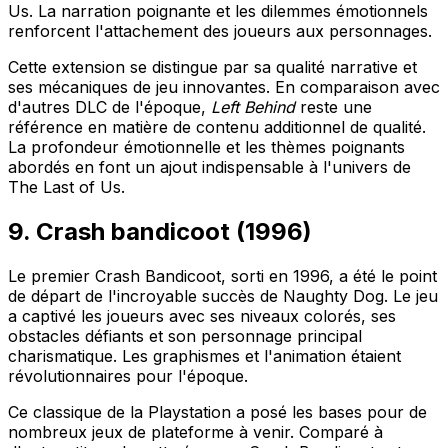
Us
. La narration poignante et les dilemmes émotionnels
renforcent l'attachement des joueurs aux personnages.
Cette extension se distingue par sa
qualité narrative
et
ses
mécaniques de jeu
innovantes. En comparaison avec
d'autres DLC de l'époque,
Left Behind
reste une
référence en matière de contenu additionnel de qualité.
La profondeur émotionnelle et les thèmes poignants
abordés en font un ajout indispensable à l'univers de
The Last of Us
.
9. Crash bandicoot (1996)
Le premier
Crash Bandicoot
, sorti en 1996, a été le point
de départ de l'incroyable succès de Naughty Dog. Le jeu
a captivé les joueurs avec ses niveaux colorés, ses
obstacles défiants et son personnage principal
charismatique. Les graphismes et l'animation étaient
révolutionnaires pour l'époque.
Ce classique de
la Playstation
a posé les bases pour de
nombreux jeux de plateforme à venir. Comparé à