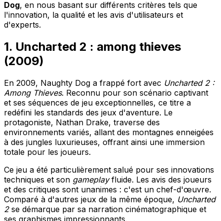
Dog
, en nous basant sur différents critères tels que
l'innovation, la qualité et les avis d'utilisateurs et
d'experts.
1. Uncharted 2 : among thieves
(2009)
En 2009, Naughty Dog a frappé fort avec
Uncharted 2 :
Among Thieves
. Reconnu pour son scénario captivant
et ses séquences de jeu exceptionnelles, ce titre a
redéfini les standards des jeux d'aventure. Le
protagoniste, Nathan Drake, traverse des
environnements variés, allant des montagnes enneigées
à des jungles luxurieuses, offrant ainsi une immersion
totale pour les joueurs.
Ce jeu a été particulièrement salué pour ses
innovations
techniques
et son
gameplay
fluide. Les avis des joueurs
et des critiques sont unanimes : c'est un chef-d'œuvre.
Comparé à d'autres jeux de la même époque,
Uncharted
2
se démarque par sa narration cinématographique et
ses graphismes impressionnants.