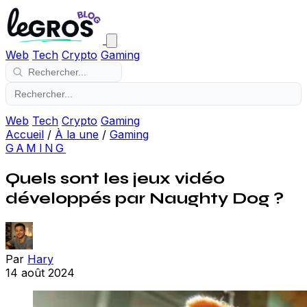
Web
Tech
Crypto
Gaming
Web
Tech
Crypto
Gaming
Accueil
/
À la une
/
Gaming
GAMING
Quels sont les jeux vidéo
développés par Naughty Dog ?
Par
Hary
14 août 2024