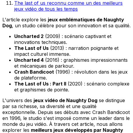
The last of us reconnu comme un des meilleurs
jeux vidéo de tous les temps
L'article explore les
jeux emblématiques de Naughty
Dog
, un studio célèbre pour son innovation et sa qualité.
Uncharted 2
(2009) : scénario captivant et
innovations techniques.
The Last of Us
(2013) : narration poignante et
impact culturel immense.
Uncharted 4
(2016) : graphismes impressionnants
et mécaniques de parkour.
Crash Bandicoot
(1996) : révolution dans les jeux
de plateforme.
The Last of Us : Part II
(2020) : scénario complexe
et graphismes de pointe.
L'univers des
jeux vidéo de Naughty Dog
se distingue
par sa richesse, sa diversité et une qualité
exceptionnelle. Depuis ses débuts avec Crash Bandicoot
en 1996, le studio s'est imposé comme un leader dans le
monde du jeu vidéo. À travers cet article, nous allons
explorer les
meilleurs jeux développés par Naughty