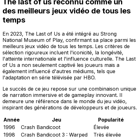
The last of us reconnu comme un
des meilleurs jeux vidéo de tous les
temps
En 2023, The Last of Us a été intégré au
Strong
National Museum of Play
, confirmant sa place parmi les
meilleurs jeux vidéo de tous les temps. Les critères de
sélection rigoureux incluent l'iconicité, la longévité,
l'atteinte internationale et l'influence culturelle.
The Last
of Us
a non seulement captivé les joueurs mais a
également influencé d'autres médiums, tels que
l'adaptation en série télévisée par HBO
.
Le succès de ce jeu repose sur une
combinaison unique
de narration immersive
et de
gameplay innovant
. Il
demeure une référence dans le monde du jeu vidéo,
inspirant des générations de développeurs et de joueurs.
Année
Jeu
Popularité
1996
Crash Bandicoot
Élevée
1998
Crash Bandicoot 3 : Warped
Très élevée