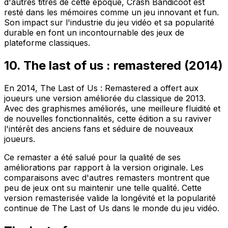
d'autres titres de cette époque,
Crash Bandicoot
est
resté dans les mémoires comme un jeu innovant et fun.
Son impact sur l'industrie du jeu vidéo et sa
popularité
durable
en font un incontournable des jeux de
plateforme classiques.
10. The last of us : remastered (2014)
En 2014,
The Last of Us : Remastered
a offert aux
joueurs une version améliorée du classique de 2013.
Avec des graphismes améliorés, une meilleure fluidité et
de nouvelles fonctionnalités, cette édition a su raviver
l'intérêt des anciens fans et séduire de nouveaux
joueurs.
Ce remaster a été salué pour la qualité de ses
améliorations par rapport à la version originale. Les
comparaisons avec d'autres
remasters
montrent que
peu de jeux ont su maintenir une telle qualité. Cette
version remasterisée valide la
longévité
et la
popularité
continue
de
The Last of Us
dans le monde du jeu vidéo.