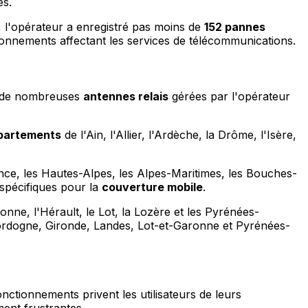
es.
s, l'opérateur a enregistré pas moins de
152 pannes
ionnements affectant les services de télécommunications.
nt de nombreuses
antennes relais
gérées par l'opérateur
partements
de l'Ain, l'Allier, l'Ardèche, la Drôme, l'Isère,
ce, les Hautes-Alpes, les Alpes-Maritimes, les Bouches-
spécifiques pour la
couverture mobile
.
nne, l'Hérault, le Lot, la Lozère et les Pyrénées-
ordogne, Gironde, Landes, Lot-et-Garonne et Pyrénées-
onctionnements privent les utilisateurs de leurs