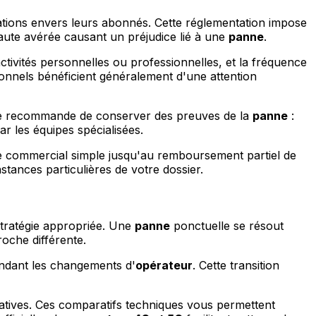
ions envers leurs abonnés. Cette réglementation impose
faute avérée causant un préjudice lié à une
panne
.
ctivités personnelles ou professionnelles, et la fréquence
onnels bénéficient généralement d'une attention
Je recommande de conserver des preuves de la
panne
:
ar les équipes spécialisées.
te commercial simple jusqu'au remboursement partiel de
stances particulières de votre dossier.
tratégie appropriée. Une
panne
ponctuelle se résout
oche différente.
endant les changements d'
opérateur
. Cette transition
atives. Ces comparatifs techniques vous permettent