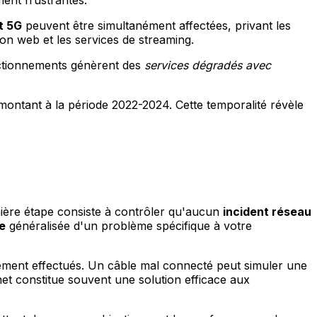
ment frustrantes.
t 5G
peuvent être simultanément affectées, privant les
tion web et les services de streaming.
nctionnements génèrent des
services dégradés avec
montant à la période 2022-2024. Cette temporalité révèle
mière étape consiste à contrôler qu'aucun
incident réseau
e
généralisée d'un problème spécifique à votre
ement effectués. Un câble mal connecté peut simuler une
et constitue souvent une solution efficace aux