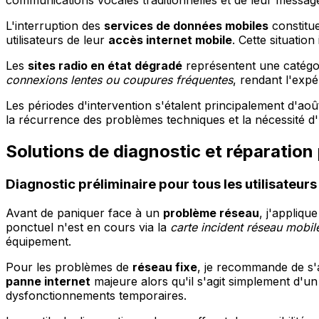
communications vocales traditionnelles et de leur messager
L'interruption des
services de données mobiles
constitu
utilisateurs de leur
accès internet mobile
. Cette situatio
Les
sites radio en état dégradé
représentent une catégor
connexions lentes ou coupures fréquentes
, rendant l'expé
Les périodes d'intervention s'étalent principalement d'ao
la récurrence des problèmes techniques et la nécessité 
Solutions de diagnostic et réparatio
Diagnostic préliminaire pour tous les utilisateurs
Avant de paniquer face à un
problème réseau
, j'appliq
ponctuel n'est en cours via la
carte incident réseau mobil
équipement.
Pour les problèmes de
réseau fixe
, je recommande de s'
panne internet
majeure alors qu'il s'agit simplement d'u
dysfonctionnements temporaires.