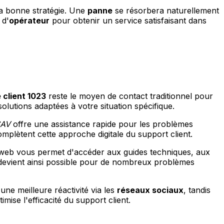
la bonne stratégie. Une
panne
se résorbera naturellement
 d'
opérateur
pour obtenir un service satisfaisant dans
 client 1023
reste le moyen de contact traditionnel pour
olutions adaptées à votre situation spécifique.
SAV
offre une assistance rapide pour les problèmes
plètent cette approche digitale du support client.
e web vous permet d'accéder aux guides techniques, aux
on devient ainsi possible pour de nombreux problèmes
ne meilleure réactivité via les
réseaux sociaux
, tandis
mise l'efficacité du support client.