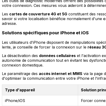
Les outils de diagnostic modernes offrent des possibilités
votre connexion. Ces mesures vous aideront à déterminer s
Les
cartes de couverture 4G et 5G
constituent des resso
savoir si votre localisation bénéficie normalement d'une
c
adresse.
Solutions spécifiques pour iPhone et iOS
Les utilisateurs d'iPhone disposent de manipulations spéc
lente, je conseille de forcer la connexion sur le
réseau 3
La désactivation des
données cellulaires
et l'activation 
autonomie de communication tout en évitant les dysfonc
connexion domestique.
Le paramétrage des
accès internet et MMS
via la page 
d'optimiser la communication entre votre iPhone et l'infra
Type d'appareil
Solution prin
iPhone/iOS
Forcer conne