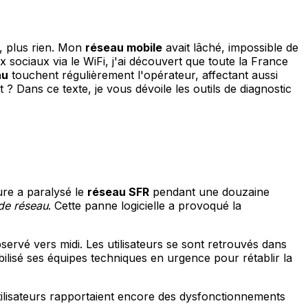
p, plus rien. Mon
réseau mobile
avait lâché, impossible de
sociaux via le WiFi, j'ai découvert que toute la France
au
touchent régulièrement l'opérateur, affectant aussi
Dans ce texte, je vous dévoile les outils de diagnostic
ure a paralysé le
réseau SFR
pendant une douzaine
de réseau
. Cette panne logicielle a provoqué la
rvé vers midi. Les utilisateurs se sont retrouvés dans
ilisé ses équipes techniques en urgence pour rétablir la
 utilisateurs rapportaient encore des dysfonctionnements