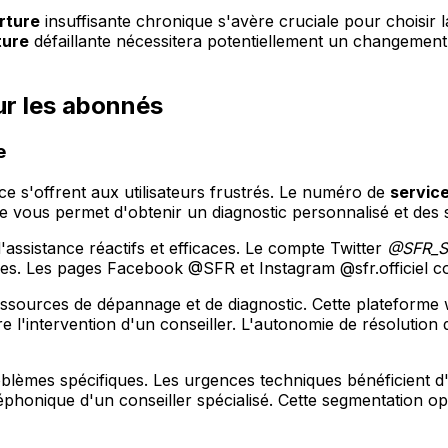
rture
insuffisante chronique s'avère cruciale pour choisir 
ture
défaillante nécessitera potentiellement un changement
ur les abonnés
e
ce s'offrent aux utilisateurs frustrés. Le numéro de
service
e vous permet d'obtenir un diagnostic personnalisé et des s
assistance réactifs et efficaces. Le compte Twitter
@SFR_
s. Les pages Facebook @SFR et Instagram @sfr.officiel com
essources de dépannage et de diagnostic. Cette plateform
dre l'intervention d'un conseiller. L'autonomie de résoluti
lèmes spécifiques. Les urgences techniques bénéficient d'u
phonique d'un conseiller spécialisé. Cette segmentation opti