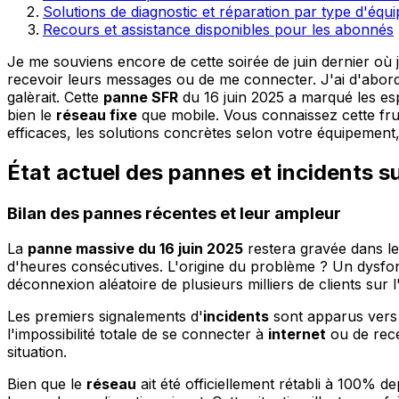
Solutions de diagnostic et réparation par type d'équ
Recours et assistance disponibles pour les abonnés
Je me souviens encore de cette soirée de juin dernier où
recevoir leurs messages ou de me connecter. J'ai d'abord 
galèrait. Cette
panne SFR
du 16 juin 2025 a marqué les es
bien le
réseau fixe
que mobile. Vous connaissez cette frus
efficaces, les solutions concrètes selon votre équipemen
État actuel des pannes et incidents sur
Bilan des pannes récentes et leur ampleur
La
panne massive du 16 juin 2025
restera gravée dans le
d'heures consécutives. L'origine du problème ? Un dysfo
déconnexion aléatoire de plusieurs milliers de clients sur l
Les premiers signalements d'
incidents
sont apparus vers 
l'impossibilité totale de se connecter à
internet
ou de rece
situation.
Bien que le
réseau
ait été officiellement rétabli à 100% d