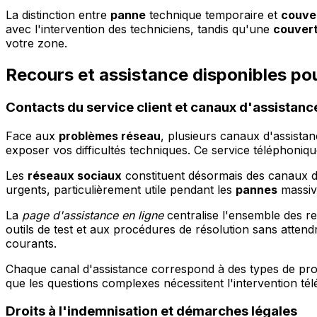
La distinction entre
panne
technique temporaire et
couve
avec l'intervention des techniciens, tandis qu'une
couver
votre zone.
Recours et assistance disponibles po
Contacts du service client et canaux d'assistanc
Face aux
problèmes réseau
, plusieurs canaux d'assistan
exposer vos difficultés techniques. Ce service téléphoniqu
Les
réseaux sociaux
constituent désormais des canaux d'
urgents, particulièrement utile pendant les
pannes
massive
La
page d'assistance en ligne
centralise l'ensemble des r
outils de test et aux procédures de résolution sans atten
courants.
Chaque canal d'assistance correspond à des types de prob
que les questions complexes nécessitent l'intervention télé
Droits à l'indemnisation et démarches légales