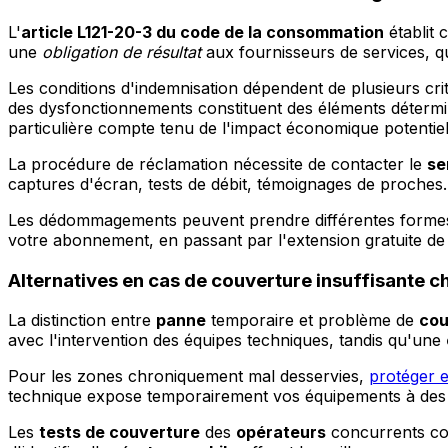
L'
article L121-20-3 du code de la consommation
établit 
une
obligation de résultat
aux fournisseurs de services, qu
Les conditions d'indemnisation dépendent de plusieurs critè
des dysfonctionnements constituent des éléments détermin
particulière compte tenu de l'impact économique potentiel
La procédure de réclamation nécessite de contacter le
se
captures d'écran, tests de débit, témoignages de proches. 
Les dédommagements peuvent prendre différentes formes se
votre abonnement, en passant par l'extension gratuite de v
Alternatives en cas de couverture insuffisante c
La distinction entre
panne
temporaire et problème de
cou
avec l'intervention des équipes techniques, tandis qu'une
Pour les zones chroniquement mal desservies,
protéger e
technique expose temporairement vos équipements à des ris
Les
tests de couverture
des
opérateurs
concurrents con