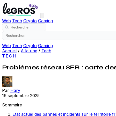
Web
Tech
Crypto
Gaming
Web
Tech
Crypto
Gaming
Accueil
/
À la une
/
Tech
TECH
Problèmes réseau SFR : carte des 
Par
Hary
16 septembre 2025
Sommaire
État actuel des pannes et incidents sur le territoire f