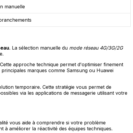
on manuelle
n branchements
seau
. La sélection manuelle du
mode réseau 4G/3G/2G
e.
. Cette approche technique permet d'optimiser finement
s principales marques comme Samsung ou Huawei
lution temporaire. Cette stratégie vous permet de
ssibles via les applications de messagerie utilisant votre
alité vous aide à comprendre si votre problème
à améliorer la réactivité des équipes techniques.