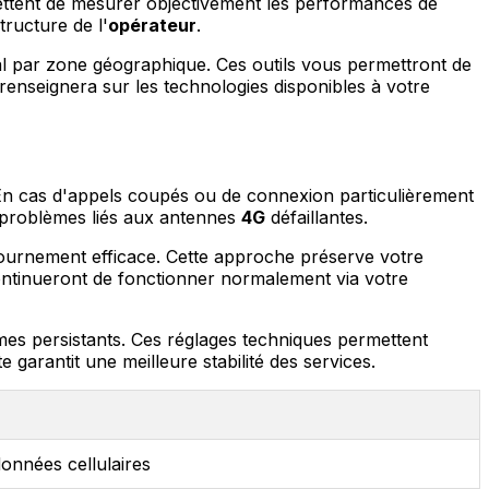
tent de mesurer objectivement les performances de
ructure de l'
opérateur
.
nal par zone géographique. Ces outils vous permettront de
enseignera sur les technologies disponibles à votre
En cas d'appels coupés ou de connexion particulièrement
 problèmes liés aux antennes
4G
défaillantes.
ntournement efficace. Cette approche préserve votre
continueront de fonctionner normalement via votre
mes persistants. Ces réglages techniques permettent
 garantit une meilleure stabilité des services.
onnées cellulaires