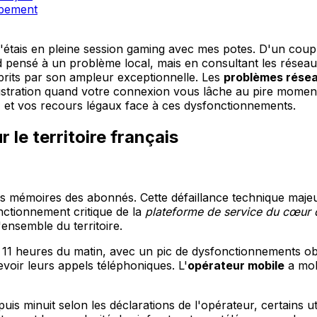
ipement
 j'étais en pleine session gaming avec mes potes. D'un cou
pensé à un problème local, mais en consultant les réseaux 
prits par son ampleur exceptionnelle. Les
problèmes rése
tration quand votre connexion vous lâche au pire moment ? 
t, et vos recours légaux face à ces dysfonctionnements.
 le territoire français
s mémoires des abonnés. Cette défaillance technique maje
nctionnement critique de la
plateforme de service du cœur 
'ensemble du territoire.
11 heures du matin, avec un pic de dysfonctionnements obse
voir leurs appels téléphoniques. L'
opérateur mobile
a mob
epuis minuit selon les déclarations de l'opérateur, certains