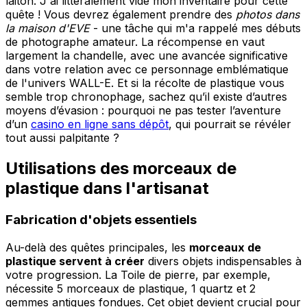
laiton. J'ai littéralement vidé mon inventaire pour cette
quête ! Vous devrez également prendre des
photos dans
la maison d'EVE
- une tâche qui m'a rappelé mes débuts
de photographe amateur. La récompense en vaut
largement la chandelle, avec une avancée significative
dans votre relation avec ce personnage emblématique
de l'univers WALL-E. Et si la récolte de plastique vous
semble trop chronophage, sachez qu’il existe d’autres
moyens d’évasion : pourquoi ne pas tester l’aventure
d’un
casino en ligne sans dépôt
, qui pourrait se révéler
tout aussi palpitante ?
Utilisations des morceaux de
plastique dans l'artisanat
Fabrication d'objets essentiels
Au-delà des quêtes principales, les
morceaux de
plastique servent à créer
divers objets indispensables à
votre progression. La Toile de pierre, par exemple,
nécessite 5 morceaux de plastique, 1 quartz et 2
gemmes antiques fondues. Cet objet devient crucial pour