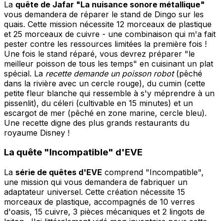
La
quête de Jafar "La nuisance sonore métallique"
vous demandera de réparer le stand de Dingo sur les
quais. Cette mission nécessite 12 morceaux de plastique
et 25 morceaux de cuivre - une combinaison qui m'a fait
pester contre les ressources limitées la première fois !
Une fois le stand réparé, vous devrez préparer "le
meilleur poisson de tous les temps" en cuisinant un plat
spécial. La
recette demande un poisson robot
(pêché
dans la rivière avec un cercle rouge), du cumin (cette
petite fleur blanche qui ressemble à s'y méprendre à un
pissenlit), du céleri (cultivable en 15 minutes) et un
escargot de mer (pêché en zone marine, cercle bleu).
Une recette digne des plus grands restaurants du
royaume Disney !
La quête "Incompatible" d'EVE
La
série de quêtes d'EVE
comprend "Incompatible",
une mission qui vous demandera de fabriquer un
adaptateur universel. Cette création nécessite 15
morceaux de plastique, accompagnés de 10 verres
d'oasis, 15 cuivre, 3 pièces mécaniques et 2 lingots de