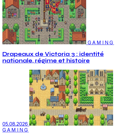
GAMING
Drapeaux de Victoria 3 : identité
nationale, régime et histoire
05.08.2026
GAMING