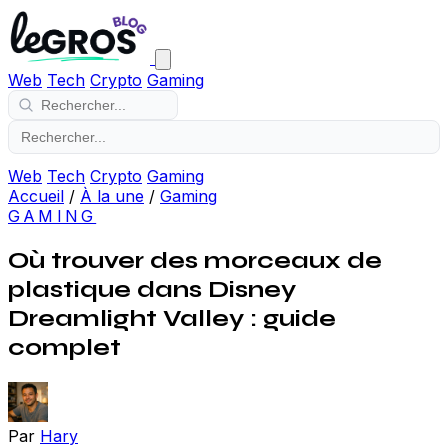
Web
Tech
Crypto
Gaming
Web
Tech
Crypto
Gaming
Accueil
/
À la une
/
Gaming
GAMING
Où trouver des morceaux de
plastique dans Disney
Dreamlight Valley : guide
complet
Par
Hary