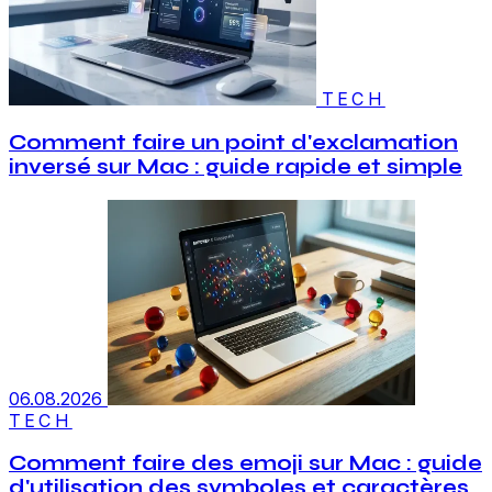
TECH
Comment faire un point d'exclamation
inversé sur Mac : guide rapide et simple
06.08.2026
TECH
Comment faire des emoji sur Mac : guide
d'utilisation des symboles et caractères