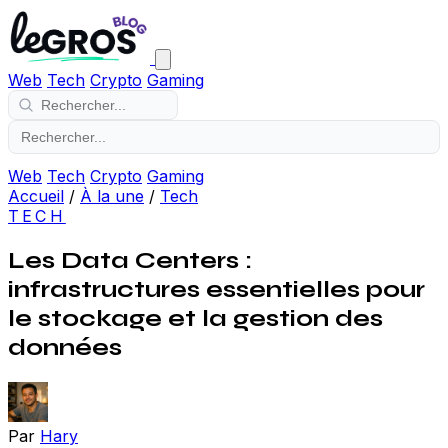
Web
Tech
Crypto
Gaming
Web
Tech
Crypto
Gaming
Accueil
/
À la une
/
Tech
TECH
Les Data Centers :
infrastructures essentielles pour
le stockage et la gestion des
données
Par
Hary