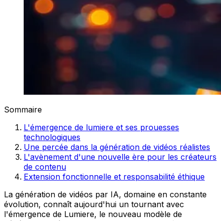
Sommaire
L'émergence de lumiere et ses prouesses
technologiques
Une percée dans la génération de vidéos réalistes
L'avènement d'une nouvelle ère pour les créateurs
de contenu
Extension fonctionnelle et responsabilité éthique
La génération de vidéos par IA, domaine en constante
évolution, connaît aujourd'hui un tournant avec
l'émergence de Lumiere, le nouveau modèle de