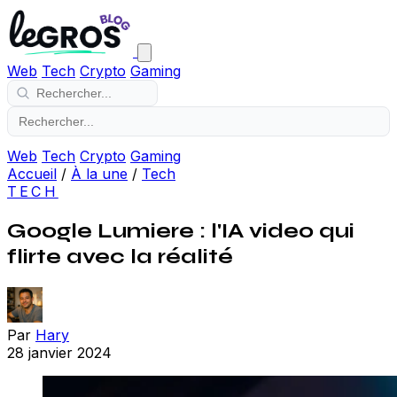
Web
Tech
Crypto
Gaming
Web
Tech
Crypto
Gaming
Accueil
/
À la une
/
Tech
TECH
Google Lumiere : l'IA video qui
flirte avec la réalité
Par
Hary
28 janvier 2024