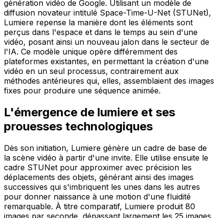
génération vidéo de Google. Utilisant un modèle de
diffusion novateur intitulé Space-Time-U-Net (STUNet),
Lumiere repense la manière dont les éléments sont
perçus dans l'espace et dans le temps au sein d'une
vidéo, posant ainsi un nouveau jalon dans le secteur de
l'IA. Ce modèle unique opère différemment des
plateformes existantes, en permettant la création d'une
vidéo en un seul processus, contrairement aux
méthodes antérieures qui, elles, assemblaient des images
fixes pour produire une séquence animée.
L'émergence de lumiere et ses
prouesses technologiques
Dès son initiation, Lumiere génère un cadre de base de
la scène vidéo à partir d'une invite. Elle utilise ensuite le
cadre STUNet pour approximer avec précision les
déplacements des objets, générant ainsi des images
successives qui s'imbriquent les unes dans les autres
pour donner naissance à une motion d'une fluidité
remarquable. À titre comparatif, Lumiere produit 80
images par seconde, dépassant largement les 25 images