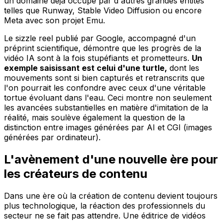
un domaine déjà occupé par d'autres grandes entités
telles que Runway, Stable Video Diffusion ou encore
Meta avec son projet Emu.
Le sizzle reel publié par Google, accompagné d'un
préprint scientifique, démontre que les progrès de la
vidéo IA sont à la fois stupéfiants et prometteurs.
Un
exemple saisissant est celui d'une turtle,
dont les
mouvements sont si bien capturés et retranscrits que
l'on pourrait les confondre avec ceux d'une véritable
tortue évoluant dans l'eau. Ceci montre non seulement
les avancées substantielles en matière d'imitation de la
réalité, mais soulève également la question de la
distinction entre images générées par AI et CGI (images
générées par ordinateur).
L'avènement d'une nouvelle ère pour
les créateurs de contenu
Dans une ère où la création de contenu devient toujours
plus technologique, la réaction des professionnels du
secteur ne se fait pas attendre. Une éditrice de vidéos