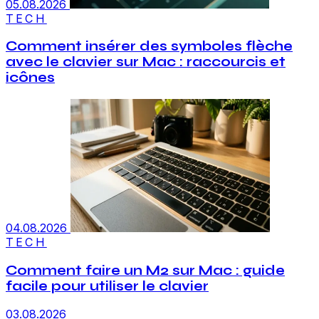
05.08.2026
TECH
Comment insérer des symboles flèche
avec le clavier sur Mac : raccourcis et
icônes
04.08.2026
TECH
Comment faire un M2 sur Mac : guide
facile pour utiliser le clavier
03.08.2026