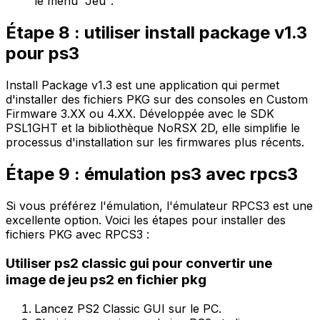
le menu "Jeu".
Étape 8 : utiliser install package v1.3
pour ps3
Install Package v1.3
est une application qui permet
d'installer des fichiers PKG sur des consoles en Custom
Firmware 3.XX ou 4.XX. Développée avec le SDK
PSL1GHT et la bibliothèque NoRSX 2D, elle simplifie le
processus d'installation sur les firmwares plus récents.
Étape 9 : émulation ps3 avec rpcs3
Si vous préférez
l'émulation
, l'émulateur RPCS3 est une
excellente option. Voici les étapes pour installer des
fichiers PKG avec RPCS3 :
Utiliser ps2 classic gui pour convertir une
image de jeu ps2 en fichier pkg
Lancez
PS2 Classic GUI
sur le PC.