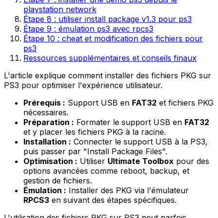
playstation network
Étape 8 : utiliser install package v1.3 pour ps3
Étape 9 : émulation ps3 avec rpcs3
Étape 10 : cheat et modification des fichiers pour
ps3
Ressources supplémentaires et conseils finaux
L'article explique comment installer des fichiers PKG sur
PS3 pour optimiser l'expérience utilisateur.
Prérequis :
Support USB en
FAT32
et fichiers PKG
nécessaires.
Préparation :
Formater le support USB en
FAT32
et y placer les fichiers PKG à la racine.
Installation :
Connecter le support USB à la PS3,
puis passer par "Install Package Files".
Optimisation :
Utiliser
Ultimate Toolbox
pour des
options avancées comme reboot, backup, et
gestion de fichiers.
Émulation :
Installer des PKG via l'émulateur
RPCS3
en suivant des étapes spécifiques.
L'utilisation des fichiers PKG sur PS3 peut parfois