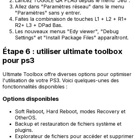
Lancez
TOGGLE QA FLAG
depuis le menu "Jeu".
Allez dans "Paramètres réseau" dans le menu
"Paramètres" sans y entrer.
Faites la combinaison de touches L1 + L2 + R1+
R2+ L3 + DPad Bas.
Les nouveaux menus "Edy viewer", "Debug
Settings" et "Install Package Files" apparaîtront.
Étape 6 : utiliser ultimate toolbox
pour ps3
Ultimate Toolbox
offre diverses options pour optimiser
l'utilisation de votre PS3. Voici quelques-unes des
fonctionnalités disponibles :
Options disponibles
Soft Reboot, Hard Reboot, modes Recovery et
OtherOS.
Backup et restauration de fichiers système et
plugins.
Explorateur de fichiers pour accéder et supprimer