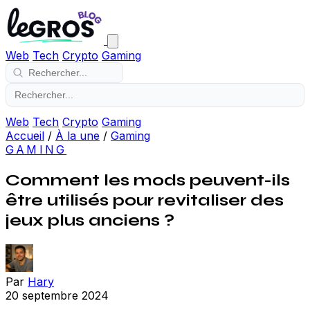
Web
Tech
Crypto
Gaming
Web
Tech
Crypto
Gaming
Accueil
/
À la une
/
Gaming
GAMING
Comment les mods peuvent-ils
être utilisés pour revitaliser des
jeux plus anciens ?
Par
Hary
20 septembre 2024