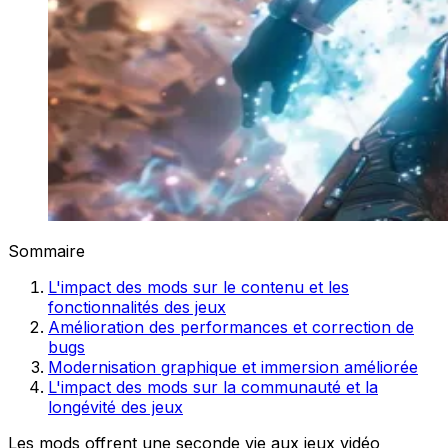
Sommaire
L'impact des mods sur le contenu et les
fonctionnalités des jeux
Amélioration des performances et correction de
bugs
Modernisation graphique et immersion améliorée
L'impact des mods sur la communauté et la
longévité des jeux
Les mods offrent une seconde vie aux jeux vidéo