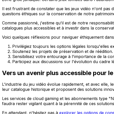
Il est frustrant de constater que les jeux vidéo n'ont pas
questions éthiques sur la conservation de notre patrimoin
Comme passionné, j'estime qu'il est de notre responsabilité
catalogues plus accessibles et à investir dans la conserv
Voici quelques réflexions pour naviguer éthiquement dans 
Privilégiez toujours les options légales lorsqu'elles ex
Soutenez les projets de préservation et de réédition.
Sensibilisez votre entourage à l'importance de la co
Participez aux discussions sur l'évolution du cadre l
Vers un avenir plus accessible pour l
L'industrie du jeu vidéo évolue rapidement, et avec elle, l
leur catalogue historique et proposent des solutions inno
Les services de cloud gaming et les abonnements type "Netfl
faudra rester vigilant quant à la pérennité de ces solutio
En attendant, n'hésitez pas à
explorer les options de cons