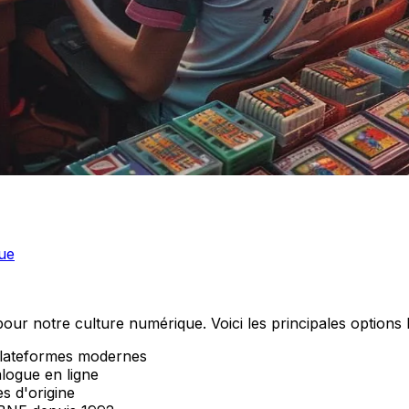
que
our notre culture numérique. Voici les principales options l
plateformes modernes
alogue en ligne
s d'origine