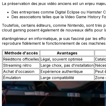
La préservation des jeux vidéo anciens est un enjeu maje
Des entreprises comme Digital Eclipse ou Hamster Corp
Des associations telles que la Video Game History Fo
Toutefois, certains éditeurs, comme Nintendo, sont très prot
cloud gaming posent également de nouveaux défis pour la
étantingénieur en informatique, je suis fasciné par les ef
reproduire fidèlement le fonctionnement de ces machines
Méthode d'accès
Avantages
Rééditions officielles
Légal, souvent optimisé
Catalo
Streaming rétro
Large choix, pas d'installation
Néces
Achat d'occasion
Expérience authentique
Peut 
Émulation
Large compatibilité
Zone 