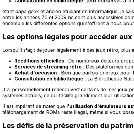
Consultation en bibliothèque
: jeux conservés à la
étant papa geek et ancien étudiant en informatique, je sai
entre les années 70 et 2009 ne sont plus accessibles com
ensemble les différentes options qui s'offrent à nous pour
Les options légales pour accéder aux 
Lorsqu'il s'agit de jouer légalement à des jeux rétro, plusie
Rééditions officielles
: De nombreux éditeurs propos
Services de streaming rétro
: Des plateformes comm
Achat d'occasion
: Bien que parfois onéreux pour le
Consultation en bibliothèque
: La Bibliothèque Nat
J'ai personnellement redécouvert certains de mes jeux p
systèmes actuels, ce qui facilite grandement leur utilisation
Il est impératif de noter que
l'utilisation d'émulateurs es
téléchargement de ROMs reste illégal, même si vous posséd
Les défis de la préservation du patri