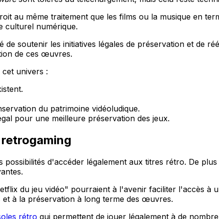
 droit au même traitement que les films ou la musique en ter
e culturel numérique.
 de soutenir les initiatives légales de préservation et de ré
ation de ces œuvres.
cet univers :
istent.
nservation du patrimoine vidéoludique.
égal pour une meilleure préservation des jeux.
e retrogaming
es possibilités d'accéder légalement aux titres rétro. De pl
vantes.
ix du jeu vidéo" pourraient à l'avenir faciliter l'accès à u
ns et à la préservation à long terme des œuvres.
oles rétro
qui permettent de jouer légalement à de nombreu