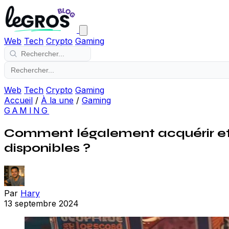
Web
Tech
Crypto
Gaming
Web
Tech
Crypto
Gaming
Accueil
/
À la une
/
Gaming
GAMING
Comment légalement acquérir et 
disponibles ?
Par
Hary
13 septembre 2024