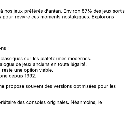
er à nos jeux préférés d'antan. Environ 87% des jeux sortis
es pour revivre ces moments nostalgiques. Explorons
ons :
 classiques sur les plateformes modernes.
ogue de jeux anciens en toute légalité.
 reste une option viable.
gone depuis 1992.
rme propose souvent des versions optimisées pour les
riétaire des consoles originales. Néanmoins, le