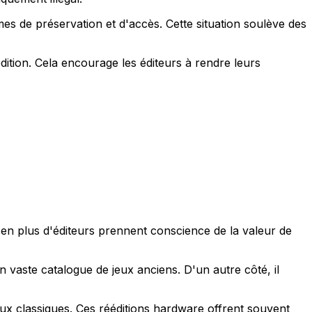
mes de préservation et d'accès. Cette situation soulève des
édition. Cela encourage les éditeurs à rendre leurs
us en plus d'éditeurs prennent conscience de la valeur de
n vaste catalogue de jeux anciens. D'un autre côté, il
x classiques. Ces rééditions hardware offrent souvent