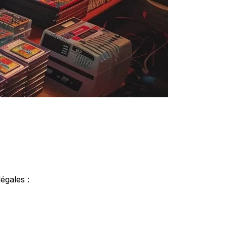
égales :