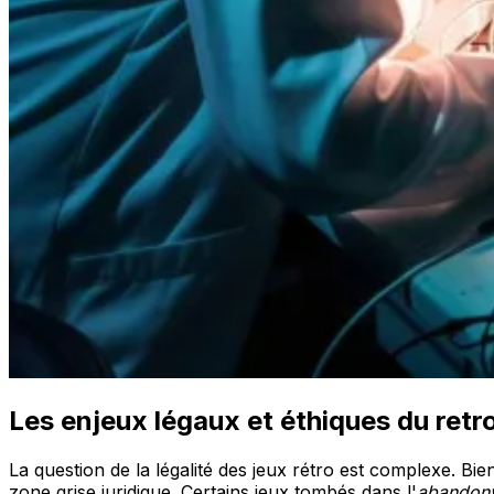
Les enjeux légaux et éthiques du ret
La question de la légalité des jeux rétro est complexe. Bi
zone grise juridique. Certains jeux tombés dans l'
abandon