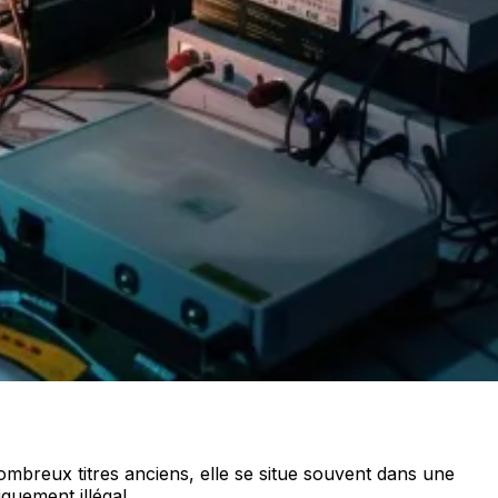
nombreux titres anciens, elle se situe souvent dans une
quement illégal.