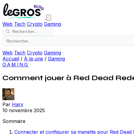
Web
Tech
Crypto
Gaming
Web
Tech
Crypto
Gaming
Accueil
/
À la une
/
Gaming
GAMING
Comment jouer à Red Dead Rede
Par
Hary
10 novembre 2025
Sommaire
Connecter et configurer sa manette pour Red Dead