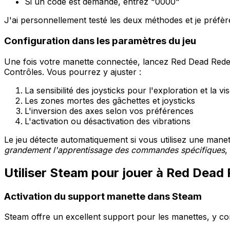
Si un code est demandé, entrez "0000"
J'ai personnellement testé les deux méthodes et je préfère
Configuration dans les paramètres du jeu
Une fois votre manette connectée, lancez Red Dead Red
Contrôles. Vous pourrez y ajuster :
La sensibilité des joysticks pour l'exploration et la vi
Les zones mortes des gâchettes et joysticks
L'inversion des axes selon vos préférences
L'activation ou désactivation des vibrations
Le jeu détecte automatiquement si vous utilisez une manet
grandement l'apprentissage des commandes spécifiques
,
Utiliser Steam pour jouer à Red Dea
Activation du support manette dans Steam
Steam offre un excellent support pour les manettes, y com