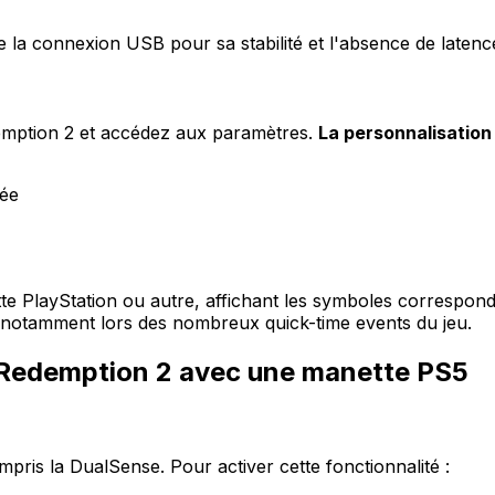
 la connexion USB pour sa stabilité et l'absence de latence,
emption 2 et accédez aux paramètres.
La personnalisatio
sée
te PlayStation ou autre, affichant les symboles correspond
 notamment lors des nombreux quick-time events du jeu.
d Redemption 2 avec une manette PS5
pris la DualSense. Pour activer cette fonctionnalité :