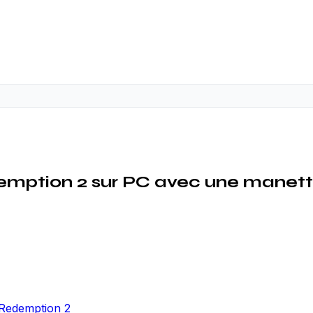
mption 2 sur PC avec une manet
 Redemption 2