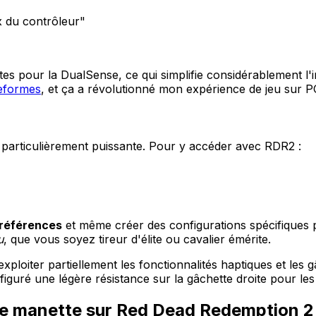
x du contrôleur"
 pour la DualSense, ce qui simplifie considérablement l'ins
teformes
, et ça a révolutionné mon expérience de jeu sur P
t particulièrement puissante. Pour y accéder avec RDR2 :
préférences
et même créer des configurations spécifiques p
u
, que vous soyez tireur d'élite ou cavalier émérite.
ploiter partiellement les fonctionnalités haptiques et les 
nfiguré une légère résistance sur la gâchette droite pour le
une manette sur Red Dead Redemption 2