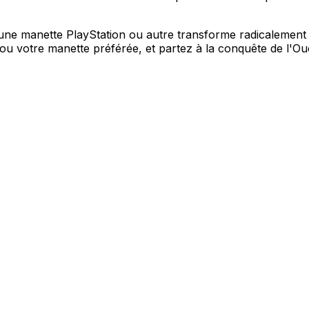
e manette PlayStation ou autre transforme radicalement l'e
u votre manette préférée, et partez à la conquête de l'O