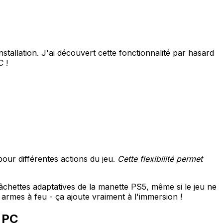
tallation. J'ai découvert cette fonctionnalité par hasard
C !
our différentes actions du jeu.
Cette flexibilité permet
gâchettes adaptatives de la manette PS5, même si le jeu ne
s armes à feu - ça ajoute vraiment à l'immersion !
 PC