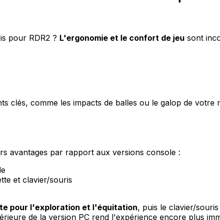
uris pour RDR2 ?
L'ergonomie et le confort de jeu
sont inco
ts clés, comme les impacts de balles ou le galop de votre
s avantages par rapport aux versions console :
le
te et clavier/souris
e pour l'exploration et l'équitation
, puis le clavier/souri
upérieure de la version PC rend l'expérience encore plus i