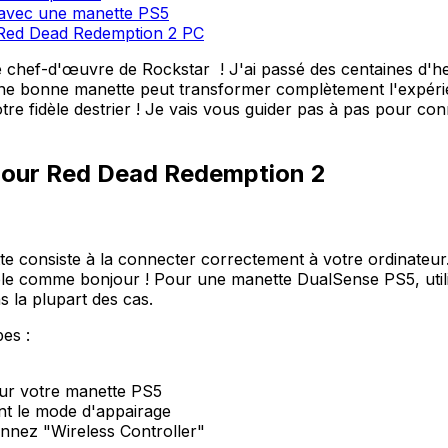
 avec une manette PS5
r Red Dead Redemption 2 PC
 chef-d'œuvre de Rockstar ! J'ai passé des centaines d'he
ne bonne manette peut transformer complètement l'expérie
e fidèle destrier ! Je vais vous guider pas à pas pour con
pour Red Dead Redemption 2
 consiste à la connecter correctement à votre ordinateur. 
mple comme bonjour ! Pour une manette DualSense PS5, util
 la plupart des cas.
pes :
ur votre manette PS5
ant le mode d'appairage
nnez "Wireless Controller"