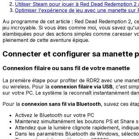
Utiliser Steam pour jouer à Red Dead Redemption 2
Optimiser l'expérience de jeu avec une manette su
Au programme de cet article : Red Dead Redemption 2, ce
jeu incroyable. Si vous êtes comme moi, vous savez qu'u
alambiquées pour des actions simples comme caresser votr
pleinement de cette aventure épique.
Connecter et configurer sa manette 
Connexion filaire ou sans fil de votre manette
La première étape pour profiter de RDR2 avec une manette
ou wireless. Pour la
connexion filaire via USB
, c'est si
sur votre PC. Le système la reconnaît instantanément dans
Pour la
connexion sans fil via Bluetooth
, suivez ces éta
Activez le Bluetooth sur votre PC
Maintenez simultanément les boutons PS et Share s
Attendez que la lumière clignote rapidement, indiqu
Dans les paramètres Bluetooth de Windows, sélectio