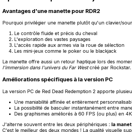
Avantages d'une manette pour RDR2
Pourquoi privilégier une manette plutôt qu'un clavier/so
Le contrôle fluide et précis du cheval
L'exploration des vastes paysages
L'accès rapide aux armes via la roue de sélection
Les mini-jeux comme le poker ou le blackjack
La manette offre aussi un retour haptique lors des momen
l'immersion dans l'univers du Far West
créé par Rockstar.
Améliorations spécifiques à la version PC
La version PC de Red Dead Redemption 2 apporte plusieur
Une maniabilité affinée et entièrement personnalisab
La possibilité de basculer instantanément entre manet
Des graphismes améliorés à 60 FPS (ou plus) en 4K
J'alterne souvent entre les deux périphériques :
la manett
C'est le meilleur des deux mondes ! La qualité visuelle s