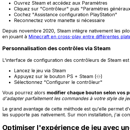
Ouvrez Steam et accédez aux Paramètres
Cliquez sur "Contrôleur" puis "Paramètres générau
Cochez "Assistance configuration PlayStation"
Reconnectez votre manette si nécessaire
Depuis novembre 2020, Steam intègre nativement les pilotes
en jouant à
Minecraft en cross-play entre différentes pla
Personnalisation des contrôles via Steam
L'interface de configuration des contrôleurs de Steam es
Lancez le jeu via Steam
Appuyez sur le bouton PS + Steam (⦵)
Sélectionnez "Configurer le contrôleur"
Vous pourrez alors
modifier chaque bouton selon vos 
d'adapter parfaitement les commandes à votre style de je
Le grand avantage de cette méthode est qu'elle permet d'ex
les supporte pas nativement. Sur mon installation, j'ai co
Optimiser l'expérience de jeu avec 