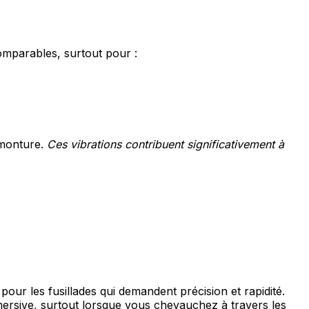
mparables, surtout pour :
 monture.
Ces vibrations contribuent significativement à
s pour les fusillades qui demandent précision et rapidité.
mmersive, surtout lorsque vous chevauchez à travers les