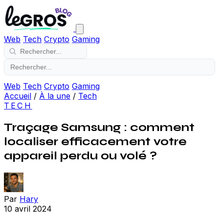
Web
Tech
Crypto
Gaming
Web
Tech
Crypto
Gaming
Accueil
/
À la une
/
Tech
TECH
Traçage Samsung : comment
localiser efficacement votre
appareil perdu ou volé ?
Par
Hary
10 avril 2024