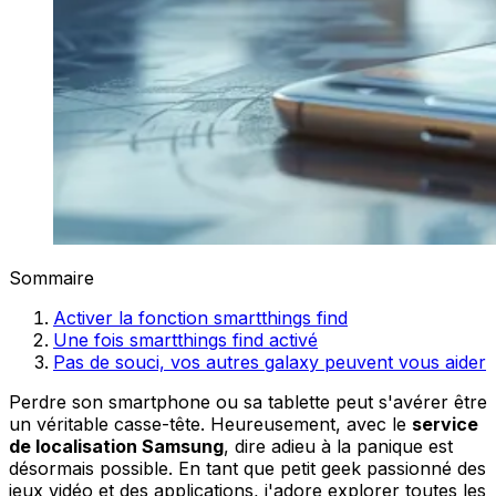
Sommaire
Activer la fonction smartthings find
Une fois smartthings find activé
Pas de souci, vos autres galaxy peuvent vous aider
Perdre son smartphone ou sa tablette peut s'avérer être
un véritable casse-tête. Heureusement, avec le
service
de localisation Samsung
, dire adieu à la panique est
désormais possible. En tant que petit geek passionné des
jeux vidéo et des applications, j'adore explorer toutes les