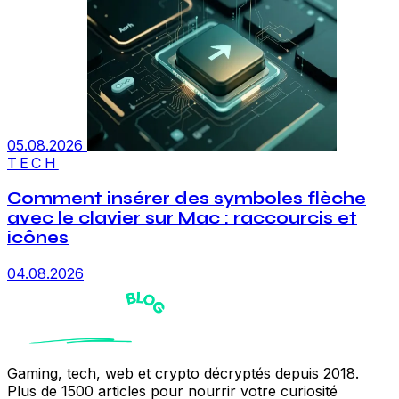
05.08.2026
TECH
Comment insérer des symboles flèche
avec le clavier sur Mac : raccourcis et
icônes
04.08.2026
Gaming, tech, web et crypto décryptés depuis 2018.
Plus de 1500 articles pour nourrir votre curiosité