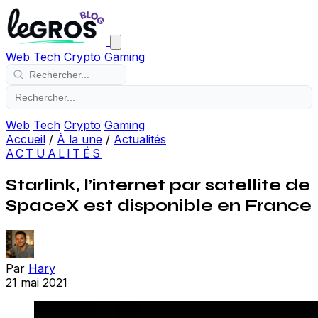
Web
Tech
Crypto
Gaming
Web
Tech
Crypto
Gaming
Accueil
/
À la une
/
Actualités
ACTUALITÉS
Starlink, l’internet par satellite de
SpaceX est disponible en France
Par
Hary
21 mai 2021