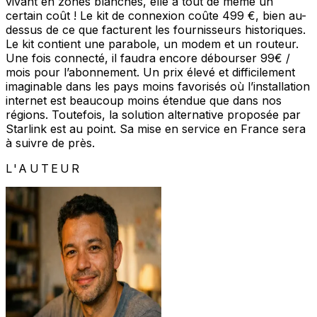
vivant en zones blanches, elle a tout de même un
certain coût ! Le kit de connexion coûte 499 €, bien au-
dessus de ce que facturent les fournisseurs historiques.
Le kit contient une parabole, un modem et un routeur.
Une fois connecté, il faudra encore débourser 99€ /
mois pour l’abonnement. Un prix élevé et difficilement
imaginable dans les pays moins favorisés où l’installation
internet est beaucoup moins étendue que dans nos
régions. Toutefois, la solution alternative proposée par
Starlink est au point. Sa mise en service en France sera
à suivre de près.
L'AUTEUR