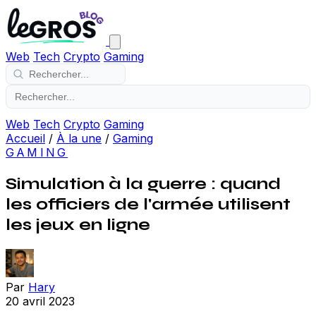
Web
Tech
Crypto
Gaming
Web
Tech
Crypto
Gaming
Accueil
/
À la une
/
Gaming
GAMING
Simulation à la guerre : quand
les officiers de l'armée utilisent
les jeux en ligne
Par
Hary
20 avril 2023