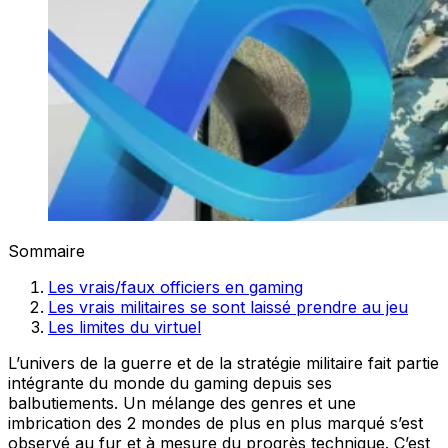
Sommaire
Les vrais/faux officiers en gaming
Les vrais militaires se sont laissé prendre au jeu
Les limites du virtuel
L’univers de la guerre et de la stratégie militaire fait partie
intégrante du monde du gaming depuis ses
balbutiements. Un mélange des genres et une
imbrication des 2 mondes de plus en plus marqué s’est
observé au fur et à mesure du progrès technique. C’est