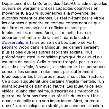
Département de la Défense des États-Unis admet que les
joueurs de wargame ont des capacités cognitives en
moyenne 10 à 20 % supérieures à la moyenne, les
autorités restent prudentes. Le réel n’étant pas le virtuel,
les données à prendre en compte concernant ce que
doit être un bon soldat ou officier ne sont pas
totalement les mêmes. Ainsi, selon cette fois-ci le
département militaire de la santé, dans le cadre
d’observations
faites au sein du bootcamp de Fort
Leonard Wood dans le Missouri, les gamers seraient
plus faibles que les autres aspirants soldats. Plus
précisément, c’est la condition physique de ceux-ci qui
est mise en cause. Celle-ci serait frappée par l’un des
mals de ce siècle, à savoir, la sédentarité. Les personnes
concernées seraient notamment particulièrement
touchées par les blessures musculaires et les fractures.
Ce à quoi s’ajouterait une certaine fragilité mentale, l’un
allant souvent de pair avec l’autre. Les joueurs de jeux
vidéos, quand bien même, il s’agirait de simulation de
guerre, ne font pas face aux réalités du terrain. Une
nuance de taille qui a son importance. Ainsi, prendre
une décision tactique ou stratégique dans une situation