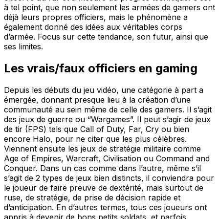
à tel point, que non seulement les armées de gamers ont
déjà leurs propres officiers, mais le phénomène a
également donné des idées aux véritables corps
d’armée. Focus sur cette tendance, son futur, ainsi que
ses limites.
Les vrais/faux officiers en gaming
Depuis les débuts du jeu vidéo, une catégorie à part a
émergée, donnant presque lieu à la création d’une
communauté au sein même de celle des gamers. Il s’agit
des jeux de guerre ou “Wargames”. Il peut s’agir de jeux
de tir (FPS) tels que Call of Duty, Far, Cry ou bien
encore Halo, pour ne citer que les plus célèbres.
Viennent ensuite les jeux de stratégie militaire comme
Age of Empires, Warcraft, Civilisation ou Command and
Conquer. Dans un cas comme dans l’autre, même s’il
s’agit de 2 types de jeux bien distincts, il conviendra pour
le joueur de faire preuve de dextérité, mais surtout de
ruse, de stratégie, de prise de décision rapide et
d’anticipation. En d’autres termes, tous ces joueurs ont
appris à devenir de bons petits soldats, et parfois