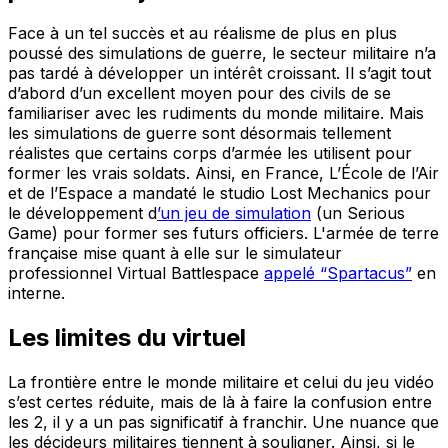
Face à un tel succès et au réalisme de plus en plus
poussé des simulations de guerre, le secteur militaire n’a
pas tardé à développer un intérêt croissant. Il s’agit tout
d’abord d’un excellent moyen pour des civils de se
familiariser avec les rudiments du monde militaire. Mais
les simulations de guerre sont désormais tellement
réalistes que certains corps d’armée les utilisent pour
former les vrais soldats. Ainsi, en France, L’École de l’Air
et de l’Espace a mandaté le studio Lost Mechanics pour
le développement d
’un jeu de simulation
(un Serious
Game) pour former ses futurs officiers. L'armée de terre
française mise quant à elle sur le simulateur
professionnel Virtual Battlespace
appelé “Spartacus”
en
interne.
Les limites du virtuel
La frontière entre le monde militaire et celui du jeu vidéo
s’est certes réduite, mais de là à faire la confusion entre
les 2, il y a un pas significatif à franchir. Une nuance que
les décideurs militaires tiennent à souligner. Ainsi, si le