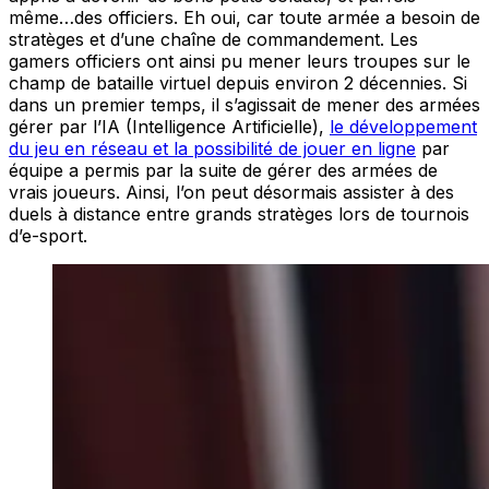
même…des officiers. Eh oui, car toute armée a besoin de
stratèges et d’une chaîne de commandement. Les
gamers officiers ont ainsi pu mener leurs troupes sur le
champ de bataille virtuel depuis environ 2 décennies. Si
dans un premier temps, il s’agissait de mener des armées
gérer par l’IA (Intelligence Artificielle),
le développement
du jeu en réseau et la possibilité de jouer en ligne
par
équipe a permis par la suite de gérer des armées de
vrais joueurs. Ainsi, l’on peut désormais assister à des
duels à distance entre grands stratèges lors de tournois
d’e-sport.