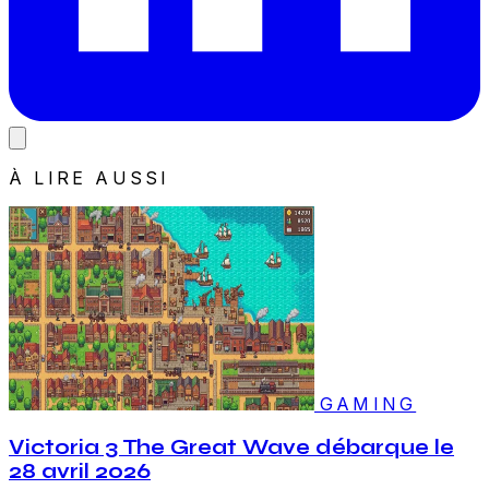
À LIRE AUSSI
GAMING
Victoria 3 The Great Wave débarque le
28 avril 2026