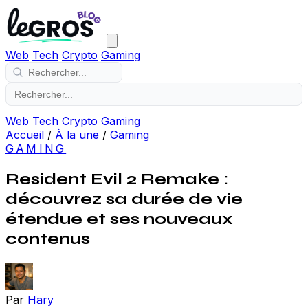
Web
Tech
Crypto
Gaming
Web
Tech
Crypto
Gaming
Accueil
/
À la une
/
Gaming
GAMING
Resident Evil 2 Remake :
découvrez sa durée de vie
étendue et ses nouveaux
contenus
Par
Hary