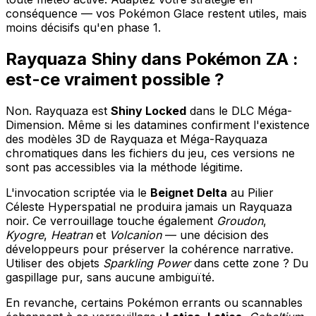
conséquence — vos Pokémon Glace restent utiles, mais
moins décisifs qu'en phase 1.
Rayquaza Shiny dans Pokémon ZA :
est-ce vraiment possible ?
Non. Rayquaza est
Shiny Locked
dans le DLC Méga-
Dimension. Même si les datamines confirment l'existence
des modèles 3D de Rayquaza et Méga-Rayquaza
chromatiques dans les fichiers du jeu, ces versions ne
sont pas accessibles via la méthode légitime.
L'invocation scriptée via le
Beignet Delta
au Pilier
Céleste Hyperspatial ne produira jamais un Rayquaza
noir. Ce verrouillage touche également
Groudon
,
Kyogre
,
Heatran
et
Volcanion
— une décision des
développeurs pour préserver la cohérence narrative.
Utiliser des objets
Sparkling Power
dans cette zone ? Du
gaspillage pur, sans aucune ambiguïté.
En revanche, certains Pokémon errants ou scannables