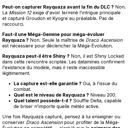
Peut-on capturer Rayquaza avant la fin du DLC ?
Non.
La
Mission 12
exige d'avoir terminé l'intrigue principale
et capturé Groudon et Kyogre au préalable. Pas de
raccourci.
Faut-il une Méga-Gemme pour méga-évoluer
Rayquaza ?
Non. Seule la maîtrise de
Draco Ascension
est nécessaire pour déclencher la Méga-Évolution.
Rayquaza peut-il être Shiny ?
Non, il est Shiny Locked
dans cette rencontre scriptée. Les datamines confirment
l'existence du modèle, mais il reste inaccessible
légitimement.
La capture est-elle garantie ?
Oui, à l'issue du
combat.
Quel est le niveau de Rayquaza ?
Niveau 200.
Quel talent possède-t-il ?
Souffle Delta, capable
de briser n'importe quelle météo active.
Une fois Rayquaza capturé, pensez à lui enseigner ou
conserver
Draco Ascension
pour profiter de la Méga-