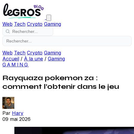
Web
Tech
Crypto
Gaming
Web
Tech
Crypto
Gaming
Accueil
/
À la une
/
Gaming
GAMING
Rayquaza pokemon za :
comment l’obtenir dans le jeu
Par
Hary
09 mai 2026