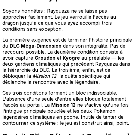
Soyons honnêtes : Rayquaza ne se laisse pas
approcher facilement. Le jeu verrouille l'accès au
dragon jusqu'à ce que vous ayez accompli trois
conditions sans exception.
La première exigence est de terminer l'histoire principale
du
DLC Méga-Dimension
dans son intégralité. Pas de
raccourci possible. La deuxième condition consiste à
avoir capturé
Groudon
et
Kyogre
au préalable — les
deux gardiens climatiques qui précèdent Rayquaza dans
la hiérarchie du DLC. La troisième, enfin, est de
débloquer la
Mission 12
, la quête spécifique qui
déclenche la rencontre avec le légendaire.
Ces trois conditions forment un bloc indissociable.
L'absence d'une seule d'entre elles bloque totalement
l'accès au portail. La
Mission 12
ne s'active qu'une fois
l'intrigue principale bouclée et les deux Pokémon
légendaires climatiques en poche. Inutile de tenter de
contourner ce système : le jeu est construit ainsi, point.