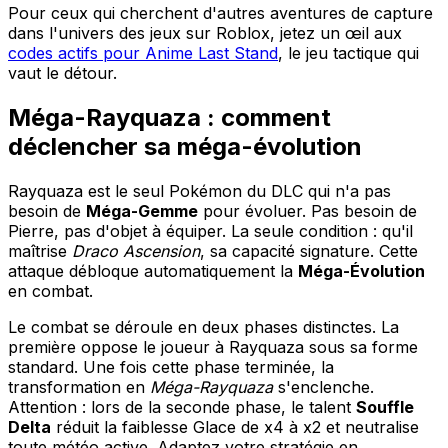
Pour ceux qui cherchent d'autres aventures de capture
dans l'univers des jeux sur Roblox, jetez un œil aux
codes actifs pour Anime Last Stand
, le jeu tactique qui
vaut le détour.
Méga-Rayquaza : comment
déclencher sa méga-évolution
Rayquaza est le seul Pokémon du DLC qui n'a pas
besoin de
Méga-Gemme
pour évoluer. Pas besoin de
Pierre, pas d'objet à équiper. La seule condition : qu'il
maîtrise
Draco Ascension
, sa capacité signature. Cette
attaque débloque automatiquement la
Méga-Évolution
en combat.
Le combat se déroule en deux phases distinctes. La
première oppose le joueur à Rayquaza sous sa forme
standard. Une fois cette phase terminée, la
transformation en
Méga-Rayquaza
s'enclenche.
Attention : lors de la seconde phase, le talent
Souffle
Delta
réduit la faiblesse Glace de x4 à x2 et neutralise
toute météo active. Adaptez votre stratégie en