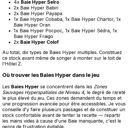
4x
Baie Hyper Selro
2x Baie Hyper Babiri
2x Baie Hyper Payapa
1x Baie Hyper Cobaba, 1x Baie Hyper Chartor, 1x
Baie Hyper Oran
1x Baie Hyper Pocpoc, 1x Baie Hyper Sédra, 1x
Baie Hyper Fraigo
2x
Baie Hyper Colof
Au total, dix types de Baies Hyper multiples. Constituez
ce stock avant même de songer à monter sur le toit de
l'Hôtel Z.
Où trouver les Baies Hyper dans le jeu
Les
Baies Hyper
se concentrent dans les
Zones
Sauvages Hyperspatiales de Niveau 4
, le degré de rareté
le plus élevé du jeu. Ces zones demandent du temps et
une progression avancée pour être accessibles. Je vous
conseille d'y faire plusieurs passages et de constituer un
stock confortable avant de tenter la recette — repartir
les mains vides à cause d'une Baie manquante, c'est le
genre de frustration évitable.