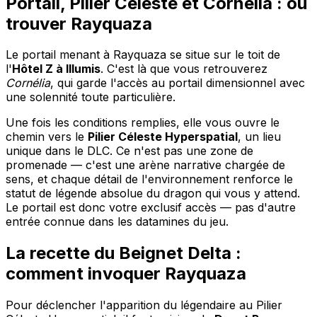
Portail, Pilier Céleste et Cornélia : où
trouver Rayquaza
Le portail menant à Rayquaza se situe sur le toit de
l'
Hôtel Z à Illumis
. C'est là que vous retrouverez
Cornélia
, qui garde l'accès au portail dimensionnel avec
une solennité toute particulière.
Une fois les conditions remplies, elle vous ouvre le
chemin vers le
Pilier Céleste Hyperspatial
, un lieu
unique dans le DLC. Ce n'est pas une zone de
promenade — c'est une arène narrative chargée de
sens, et chaque détail de l'environnement renforce le
statut de légende absolue du dragon qui vous y attend.
Le portail est donc votre exclusif accès — pas d'autre
entrée connue dans les datamines du jeu.
La recette du Beignet Delta :
comment invoquer Rayquaza
Pour déclencher l'apparition du légendaire au Pilier