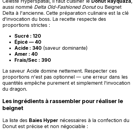
Céleste Hyperspatial, il faut cuisiner le
Donut Rayquaza
,
aussi nommé
Delta Old-Fashioned Donut
ou Beignet
Delta à l'ancienne. Cette préparation culinaire est la clé
d'invocation du boss. La recette respecte des
proportions strictes :
Sucré : 120
Épicé — 40
Acide : 340
(saveur dominante)
Amer : 40
Frais/Sec : 390
La saveur Acide domine nettement. Respecter ces
proportions n'est pas optionnel — une erreur dans les
quantités empêche purement et simplement l'invocation
du dragon.
Les ingrédients à rassembler pour réaliser le
beignet
La liste des
Baies Hyper
nécessaires à la confection du
Donut est précise et non négociable :