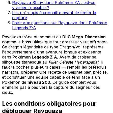
Rayquaza Shiny dans Pokémon ZA : est-ce
vraiment possible ?
Les prérequis à connaître avant de tenter la
capture
Foire aux questions sur Rayquaza dans Pokémon
Legends Z-A
Rayquaza trône au sommet du
DLC Méga-Dimension
comme le boss ultime que tout dresseur veut affronter.
Ce dragon légendaire de type Dragon/Vol représente
l'aboutissement d'une aventure longue et exigeante
dans
Pokémon Legends Z-A
. Avant de croiser sa
silhouette titanesque au
Pilier Céleste Hyperspatial
, il
faudra cocher plusieurs cases — remplir les prérequis
narratifs, préparer une recette de Beignet bien précise,
et constituer une équipe capable de tenir face à un
Pokémon de
niveau 200
. Ce guide complet vous
emmène pas à pas vers la capture du seigneur des
cieux.
Les conditions obligatoires pour
débloquer Rayquaza