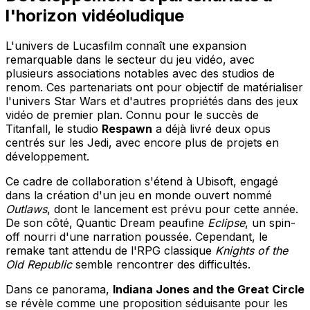
l'horizon vidéoludique
L'univers de Lucasfilm connaît une expansion
remarquable dans le secteur du jeu vidéo, avec
plusieurs associations notables avec des studios de
renom. Ces partenariats ont pour objectif de matérialiser
l'univers Star Wars et d'autres propriétés dans des jeux
vidéo de premier plan. Connu pour le succès de
Titanfall, le studio
Respawn
a déjà livré deux opus
centrés sur les Jedi, avec encore plus de projets en
développement.
Ce cadre de collaboration s'étend à Ubisoft, engagé
dans la création d'un jeu en monde ouvert nommé
Outlaws
, dont le lancement est prévu pour cette année.
De son côté, Quantic Dream peaufine
Eclipse
, un spin-
off nourri d'une narration poussée. Cependant, le
remake tant attendu de l'RPG classique
Knights of the
Old Republic
semble rencontrer des difficultés.
Dans ce panorama,
Indiana Jones and the Great Circle
se révèle comme une proposition séduisante pour les