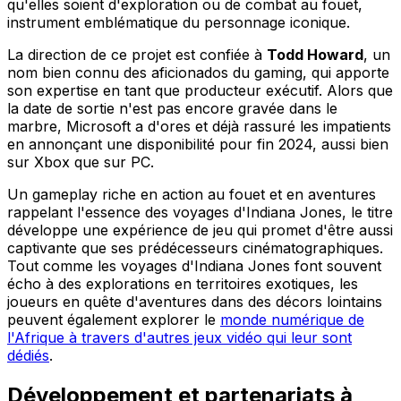
qu'elles soient d'exploration ou de combat au fouet,
instrument emblématique du personnage iconique.
La direction de ce projet est confiée à
Todd Howard
, un
nom bien connu des aficionados du gaming, qui apporte
son expertise en tant que producteur exécutif. Alors que
la date de sortie n'est pas encore gravée dans le
marbre, Microsoft a d'ores et déjà rassuré les impatients
en annonçant une disponibilité pour fin 2024, aussi bien
sur Xbox que sur PC.
Un gameplay riche en action au fouet et en aventures
rappelant l'essence des voyages d'Indiana Jones, le titre
développe une expérience de jeu qui promet d'être aussi
captivante que ses prédécesseurs cinématographiques.
Tout comme les voyages d'Indiana Jones font souvent
écho à des explorations en territoires exotiques, les
joueurs en quête d'aventures dans des décors lointains
peuvent également explorer le
monde numérique de
l'Afrique à travers d'autres jeux vidéo qui leur sont
dédiés
.
Développement et partenariats à