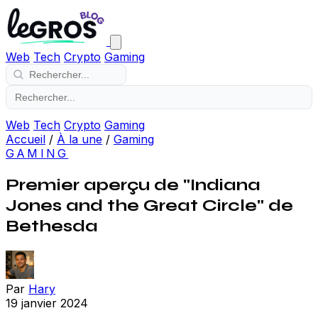
Web
Tech
Crypto
Gaming
Web
Tech
Crypto
Gaming
Accueil
/
À la une
/
Gaming
GAMING
Premier aperçu de "Indiana
Jones and the Great Circle" de
Bethesda
Par
Hary
19 janvier 2024