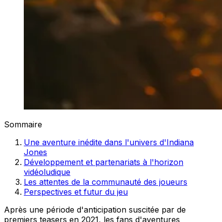
Sommaire
Une aventure inédite dans l'univers d'Indiana
Jones
Développement et partenariats à l'horizon
vidéoludique
Les attentes de la communauté des joueurs
Perspectives et futur du jeu
Après une période d'anticipation suscitée par de
premiers teasers en 2021, les fans d'aventures