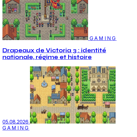
GAMING
Drapeaux de Victoria 3 : identité
nationale, régime et histoire
05.08.2026
GAMING