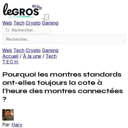
Web
Tech
Crypto
Gaming
Web
Tech
Crypto
Gaming
Accueil
/
À la une
/
Tech
TECH
Pourquoi les montres standards
ont-elles toujours la cote à
l'heure des montres connectées
?
Par
Hary