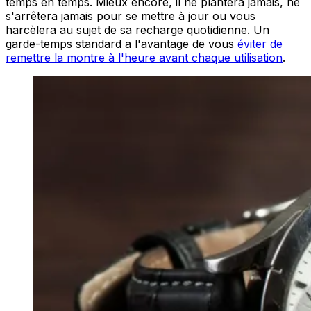
temps en temps. Mieux encore, il ne plantera jamais, ne
s'arrêtera jamais pour se mettre à jour ou vous
harcèlera au sujet de sa recharge quotidienne. Un
garde-temps standard a l'avantage de vous
éviter de
remettre la montre à l'heure avant chaque utilisation
.