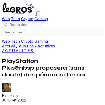
Web
Tech
Crypto
Gaming
Web
Tech
Crypto
Gaming
Accueil
/
À la une
/
Actualités
ACTUALITÉS
PlayStation
Plus&nbsp;proposera (sans
doute) des périodes d’essai
Par
Hary
30 juillet 2022