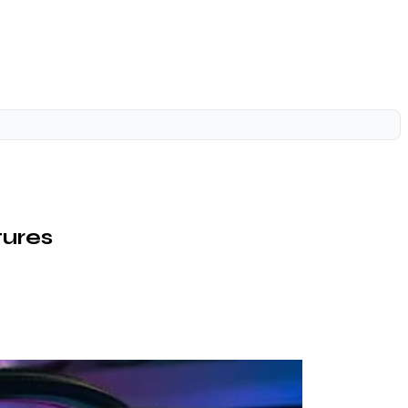
tures