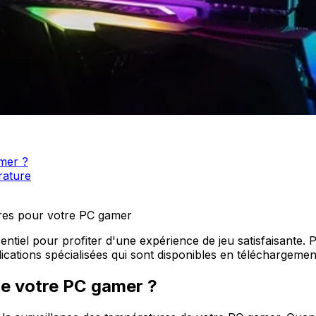
amer ?
rature
ures pour votre PC gamer
tiel pour profiter d'une expérience de jeu satisfaisante. P
plications spécialisées qui sont disponibles en téléchargemen
de votre PC gamer ?