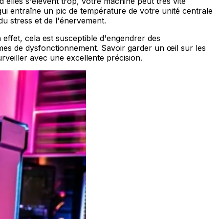
 elles s'élèvent trop, votre machine peut très vite
qui entraîne un pic de température de votre unité centrale
du stress et de l'énervement.
 effet, cela est susceptible d'engendrer des
èmes de dysfonctionnement. Savoir garder un œil sur les
urveiller avec une excellente précision.