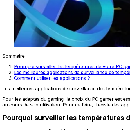
Sommaire
Pourquoi surveiller les températures de votre PC g
Les meilleures applications de surveillance de tempé
Comment utiliser les applications ?
Les meilleures applications de surveillance des températ
Pour les adeptes du gaming, le choix du PC gamer est essen
au cours de son utilisation. Pour ce faire, il existe des ap
Pourquoi surveiller les températures 