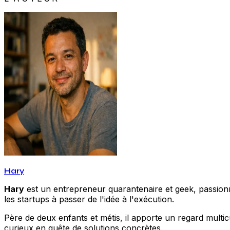
Hary
Hary
est un entrepreneur quarantenaire et geek, passionné
les startups à passer de l'idée à l'exécution.
Père de deux enfants et métis, il apporte un regard multic
curieux en quête de solutions concrètes.