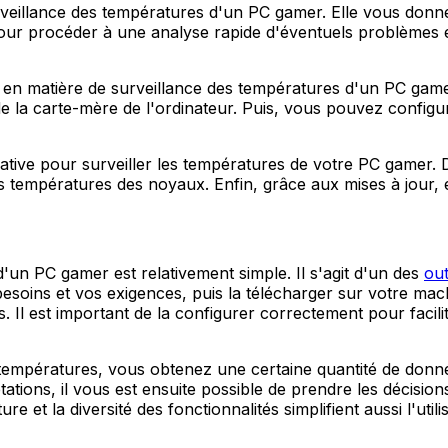
eillance des températures d'un PC gamer. Elle vous donne la
 pour procéder à une analyse rapide d'éventuels problèmes
en matière de surveillance des températures d'un PC gamer.
la carte-mère de l'ordinateur. Puis, vous pouvez configure
ive pour surveiller les températures de votre PC gamer. D
des températures des noyaux. Enfin, grâce aux mises à jour, 
d'un PC gamer est relativement simple. Il s'agit d'un des
out
s besoins et vos exigences, puis la télécharger sur votre 
s. Il est important de la configurer correctement pour facili
températures, vous obtenez une certaine quantité de données
tations, il vous est ensuite possible de prendre les décisi
re et la diversité des fonctionnalités simplifient aussi l'utili