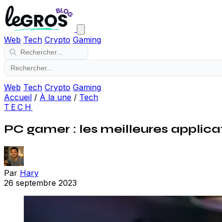
Web
Tech
Crypto
Gaming
Web
Tech
Crypto
Gaming
Accueil
/
À la une
/
Tech
TECH
PC gamer : les meilleures applica
Par
Hary
26 septembre 2023