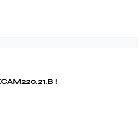
ECAM220.21.B !