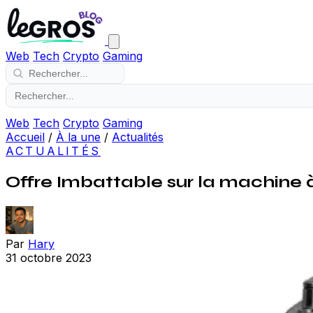
Web
Tech
Crypto
Gaming
Web
Tech
Crypto
Gaming
Accueil
/
À la une
/
Actualités
ACTUALITÉS
Offre Imbattable sur la machine 
Par
Hary
31 octobre 2023