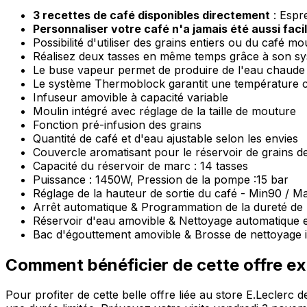
3 recettes de café disponibles directement
: Espr
Personnaliser votre café n'a jamais été aussi faci
Possibilité d'utiliser des grains entiers ou du café mo
Réalisez deux tasses en même temps grâce à son s
Le buse vapeur permet de produire de l'eau chaude 
Le système Thermoblock garantit une température 
Infuseur amovible à capacité variable
Moulin intégré avec réglage de la taille de mouture
Fonction pré-infusion des grains
Quantité de café et d'eau ajustable selon les envies
Couvercle aromatisant pour le réservoir de grains d
Capacité du réservoir de marc : 14 tasses
Puissance : 1450W, Pression de la pompe :15 bar
Réglage de la hauteur de sortie du café - Min90 / 
Arrêt automatique & Programmation de la dureté de 
Réservoir d'eau amovible & Nettoyage automatique e
Bac d'égouttement amovible & Brosse de nettoyage 
Comment bénéficier de cette offre ex
Pour profiter de cette belle offre liée au store E.Leclerc 