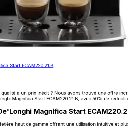
nifica Start ECAM220.21.B
qualité à un prix inédit ? Nous avons trouvé une offre in
onghi Magnifica Start ECAM220.21.B, avec 50% de réduction
a De'Longhi Magnifica Start ECAM220.2
etière haut de gamme offrant une utilisation intuitive et pl