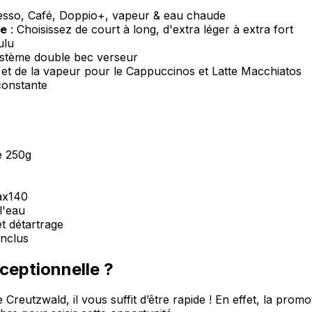
esso, Café, Doppio+, vapeur & eau chaude
le
: Choisissez de court à long, d'extra léger à extra fort
ulu
ystème double bec verseur
et de la vapeur pour le Cappuccinos et Latte Macchiatos
constante
e 250g
Max140
l'eau
t détartrage
inclus
ceptionnelle ?
de Creutzwald, il vous suffit d’être rapide ! En effet, la pr